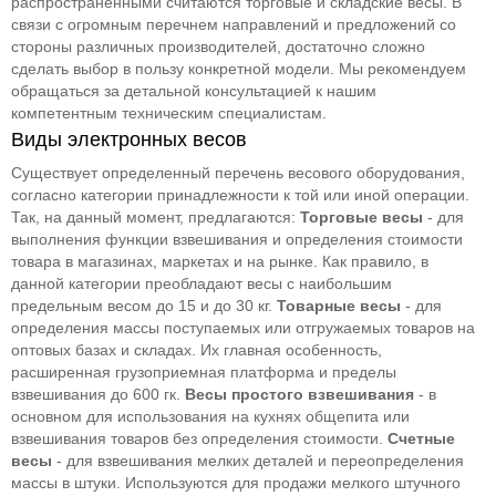
распространенными считаются торговые и складские весы. В
связи с огромным перечнем направлений и предложений со
стороны различных производителей, достаточно сложно
сделать выбор в пользу конкретной модели. Мы рекомендуем
обращаться за детальной консультацией к нашим
компетентным техническим специалистам.
Виды электронных весов
Существует определенный перечень весового оборудования,
согласно категории принадлежности к той или иной операции.
Так, на данный момент, предлагаются:
Торговые весы
- для
выполнения функции взвешивания и определения стоимости
товара в магазинах, маркетах и на рынке. Как правило, в
данной категории преобладают весы с наибольшим
предельным весом до 15 и до 30 кг.
Товарные весы
- для
определения массы поступаемых или отгружаемых товаров на
оптовых базах и складах. Их главная особенность,
расширенная грузоприемная платформа и пределы
взвешивания до 600 гк.
Весы простого взвешивания
- в
основном для использования на кухнях общепита или
взвешивания товаров без определения стоимости.
Счетные
весы
- для взвешивания мелких деталей и переопределения
массы в штуки. Используются для продажи мелкого штучного