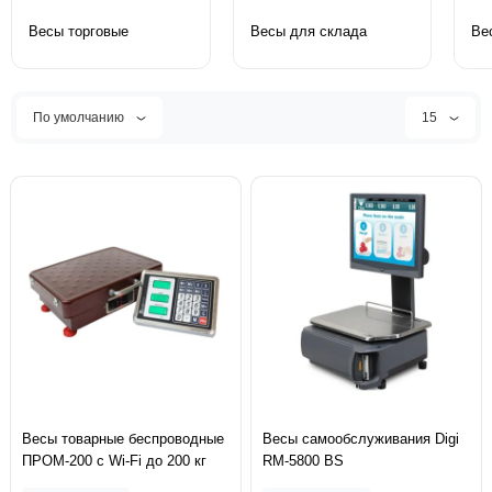
Весы торговые
Весы для склада
Ве
По умолчанию
15
Весы товарные беспроводные
Весы самообслуживания Digi
ПРОМ-200 с Wi-Fi до 200 кг
RM-5800 BS