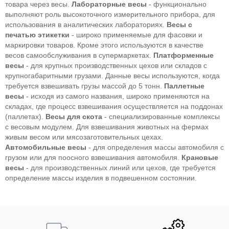
товара через весы.
Лабораторные весы
- функционально
выполняют роль высокоточного измерительного прибора, для
использования в аналитических лабораториях.
Весы с
печатью этикетки
- широко применяемые для фасовки и
маркировки товаров. Кроме этого используются в качестве
весов самообслуживания в супермаркетах.
Платформенные
весы
- для крупных производственных цехов или складов с
крупногабаритными грузами. Данные весы используются, когда
требуется взвешивать грузы массой до 5 тонн.
Паллетные
весы
- исходя из самого названия, широко применяются на
складах, где процесс взвешивания осуществляется на поддонах
(паллетах).
Весы для скота
- специализированные комплексы
с весовым модулем. Для взвешивания животных на фермах
живым весом или мясозаготовительных цехах.
Автомобильные весы
- для определения массы автомобиля с
грузом или для поосного взвешивания автомобиля.
Крановые
весы
- для производственных линий или цехов, где требуется
определение массы изделия в подвешенном состоянии.