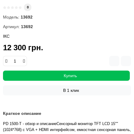
0
Модель:
13692
Артикул:
13692
ІКС
12 300 грн.
Купить
В 1 клик
Краткое описание
PD 1500-T - обзор и описаниеСенсорный монитор TFT LCD 15""
(1024*768) с VGA + HDMI интерфейсом, емкостная сенсорная панель,