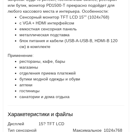
или бутик, монитор PD1500-T прекрасно подойдет для
любого кассового места и интерьера. Особенности:
Сенсорный монитор TFT LCD 15"" (1024х768)
с VGA + HDMI интерфейсом
емкостная сенсорная панель
металлическая подставка
блок питания и кабели (USB-A-USB-B, HDMI-B 120
см) в комплекте
Применение:
рестораны, кафе, бары
магазины
отделения приема платежей
бутики модной одежды и обуви
аптеки
гостиницы
санатории и дома отдыха
Харакетеристики и файлы
Дисплей
15? TFT LCD
Тип сенсорной
Максимальное
1024x768