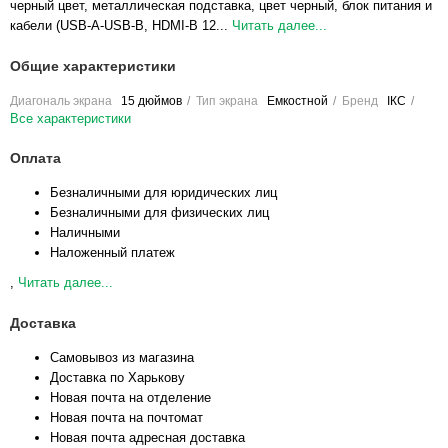
черный цвет, металлическая подставка, цвет черный, блок питания и
кабели (USB-A-USB-B, HDMI-B 12...
Читать далее...
Общие характеристики
Диагональ экрана
15 дюймов
Тип экрана
Емкостной
Бренд
ІКС
Все характеристики
Оплата
Безналичными для юридических лиц
Безналичными для физических лиц
Наличными
Наложенный платеж
,
Читать далее...
Доставка
Самовывоз из магазина
Доставка по Харькову
Новая почта на отделение
Новая почта на почтомат
Новая почта адресная доставка