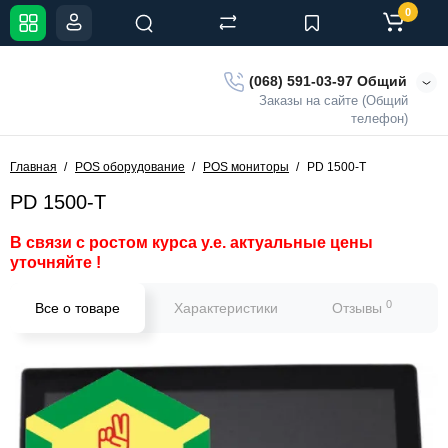
0
(068) 591-03-97 Общий
Заказы на сайте (Общий
телефон)
Главная
POS оборудование
POS мониторы
PD 1500-T
PD 1500-T
В связи с ростом курса у.е. актуальные цены
уточняйте !
0
Все о товаре
Характеристики
Отзывы