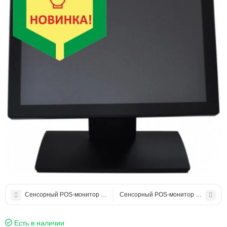
Сенсорный POS-монитор Detaik DTK-1588R2
Сенсорный POS-монитор Geos PRO
Есть в наличии