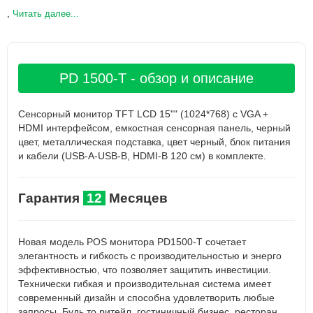
,
Читать далее...
PD 1500-T - обзор и описание
Сенсорный монитор TFT LCD 15"" (1024*768) с VGA +
HDMI интерфейсом, емкостная сенсорная панель, черный
цвет, металлическая подставка, цвет черный, блок питания
и кабели (USB-A-USB-B, HDMI-B 120 см) в комплекте.
Гарантия
12
Месяцев
Новая модель POS монитора PD1500-T сочетает
элегантность и гибкость с производительностью и энерго
эффективностью, что позволяет защитить инвестиции.
Технически гибкая и производительная система имеет
современный дизайн и способна удовлетворить любые
запросы. Будь то ритейл, гостиничный бизнес, ресторан