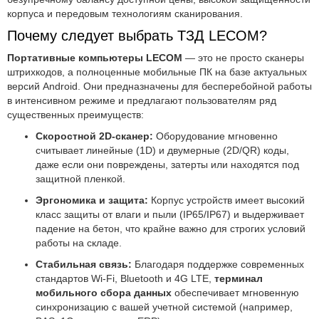
корпуса и передовым технологиям сканирования.
Почему следует выбрать ТЗД LECOM?
Портативные компьютеры LECOM
— это не просто сканеры
штрихкодов, а полноценные мобильные ПК на базе актуальных
версий Android. Они предназначены для бесперебойной работы
в интенсивном режиме и предлагают пользователям ряд
существенных преимуществ:
Скоростной 2D-сканер:
Оборудование мгновенно
считывает линейные (1D) и двумерные (2D/QR) коды,
даже если они повреждены, затерты или находятся под
защитной пленкой.
Эргономика и защита:
Корпус устройств имеет высокий
класс защиты от влаги и пыли (IP65/IP67) и выдерживает
падение на бетон, что крайне важно для строгих условий
работы на складе.
Стабильная связь:
Благодаря поддержке современных
стандартов Wi-Fi, Bluetooth и 4G LTE,
терминал
мобильного сбора данных
обеспечивает мгновенную
синхронизацию с вашей учетной системой (например,