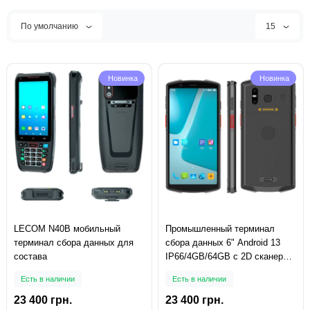
По умолчанию
15
Новинка
Новинка
LECOM N40B мобильный
Промышленный терминал
терминал сбора данных для
сбора данных 6" Android 13
состава
IP66/4GB/64GB с 2D сканером
Honeywell N6602-W2
Есть в наличии
Есть в наличии
23 400 грн.
23 400 грн.