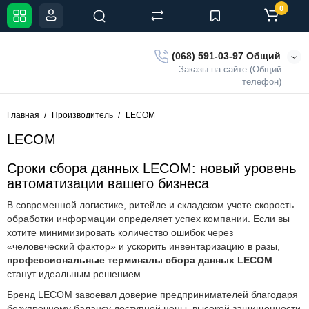
0
(068) 591-03-97 Общий
Заказы на сайте (Общий
телефон)
Главная
Производитель
LECOM
LECOM
Сроки сбора данных LECOM: новый уровень
автоматизации вашего бизнеса
В современной логистике, ритейле и складском учете скорость
обработки информации определяет успех компании. Если вы
хотите минимизировать количество ошибок через
«человеческий фактор» и ускорить инвентаризацию в разы,
профессиональные терминалы сбора данных LECOM
станут идеальным решением.
Бренд LECOM завоевал доверие предпринимателей благодаря
безупречному балансу доступной цены, высокой защищенности