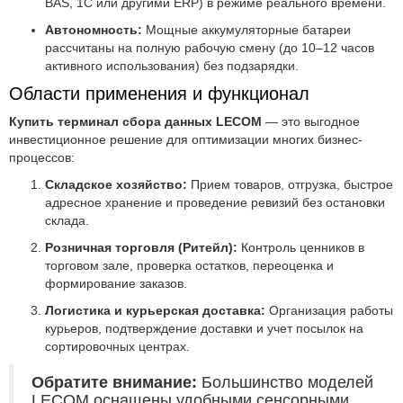
BAS, 1С или другими ERP) в режиме реального времени.
Автономность:
Мощные аккумуляторные батареи
рассчитаны на полную рабочую смену (до 10–12 часов
активного использования) без подзарядки.
Области применения и функционал
Купить терминал сбора данных LECOM
— это выгодное
инвестиционное решение для оптимизации многих бизнес-
процессов:
Складское хозяйство:
Прием товаров, отгрузка, быстрое
адресное хранение и проведение ревизий без остановки
склада.
Розничная торговля (Ритейл):
Контроль ценников в
торговом зале, проверка остатков, переоценка и
формирование заказов.
Логистика и курьерская доставка:
Организация работы
курьеров, подтверждение доставки и учет посылок на
сортировочных центрах.
Обратите внимание:
Большинство моделей
LECOM оснащены удобными сенсорными