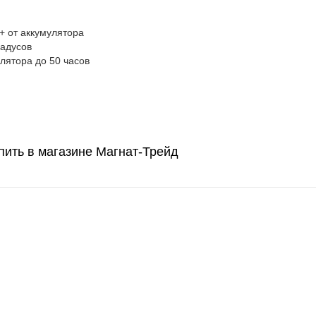
+ от аккумулятора
радусов
лятора до 50 часов
пить в магазине Магнат-Трейд