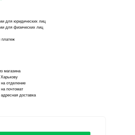
ми для юридических лиц
ми для физических лиц
 платеж
з магазина
 Харькову
 на отделение
 на почтомат
 адресная доставка