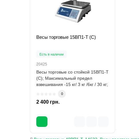
Весы торговые 15ВП1-Т (С)
Есть в наличии
20425
Весы торговые со стойкой 15ВП1-Т
(С); Максимальный предел
взвешивания -15 кг/ 3 кг /6кг / 30 кг;
Наи..
0
2 400 грн.