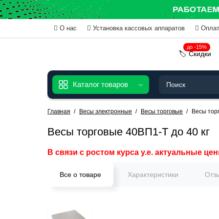
О нас
Установка кассовых аппаратов
Оплат
до -15%
🏷️ Скидки
Каталог товаров
Главная
Весы электронные
Весы торговые
Весы торг
Весы торговые 40ВП1-Т до 40 кг
В связи с ростом курса у.е. актуальные цен
Все о товаре
Характеристики
Отз