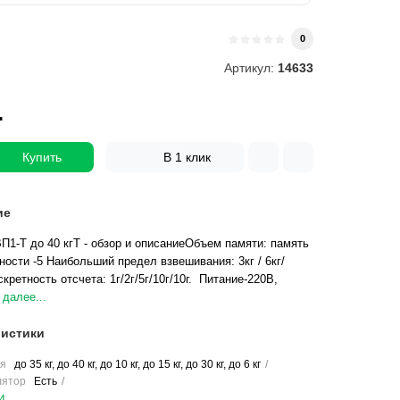
и
0
Артикул:
14633
.
Купить
В 1 клик
ие
П1-Т до 40 кгТ - обзор и описаниеОбъем памяти: память
ности -5 Наибольший предел взвешивания: 3кг / 6кг/
искретность отсчета: 1г/2г/5г/10г/10г. Питание-220В,
 далее...
истики
я
до 35 кг, до 40 кг, до 10 кг, до 15 кг, до 30 кг, до 6 кг
лятор
Есть
и