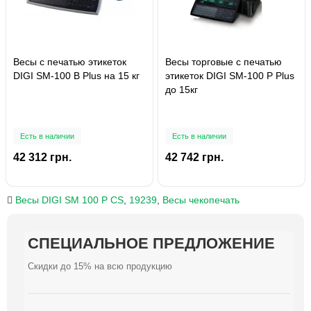
Весы с печатью этикеток
Весы торговые с печатью
DIGI SM-100 B Plus на 15 кг
этикеток DIGI SM-100 P Plus
до 15кг
Есть в наличии
Есть в наличии
42 312 грн.
42 742 грн.
Весы DIGI SM 100 P CS
,
19239
,
Весы чекопечать
СПЕЦИАЛЬНОЕ ПРЕДЛОЖЕНИЕ
СПЕЦИАЛЬНОЕ ПРЕДЛОЖЕНИЕ
СПЕЦИАЛЬНОЕ ПРЕДЛОЖЕНИЕ
СПЕЦИАЛЬНОЕ ПРЕДЛОЖЕНИЕ
СПЕЦИАЛЬНОЕ ПРЕДЛОЖЕНИЕ
СПЕЦИАЛЬНОЕ ПРЕДЛОЖЕНИЕ
СПЕЦИАЛЬНОЕ ПРЕДЛОЖЕНИЕ
СПЕЦИАЛЬНОЕ ПРЕДЛОЖЕНИЕ
СПЕЦИАЛЬНОЕ ПРЕДЛОЖЕНИЕ
СПЕЦИАЛЬНОЕ ПРЕДЛОЖЕНИЕ
Скидки до 15% на всю продукцию
Скидки до 15% на всю продукцию
Скидки до 15% на всю продукцию
Скидки до 15% на всю продукцию
Скидки до 15% на всю продукцию
Скидки до 15% на всю продукцию
Скидки до 15% на всю продукцию
Скидки до 15% на всю продукцию
Скидки до 15% на всю продукцию
Скидки до 15% на всю продукцию