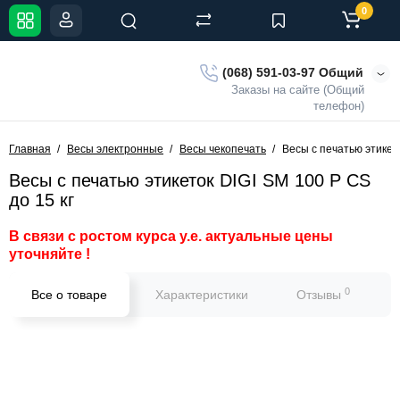
0
(068) 591-03-97 Общий
Заказы на сайте (Общий
телефон)
Главная
Весы электронные
Весы чекопечать
Весы с печатью этикето
Весы с печатью этикеток DIGI SM 100 P CS
до 15 кг
В связи с ростом курса у.е. актуальные цены
уточняйте !
0
Все о товаре
Характеристики
Отзывы