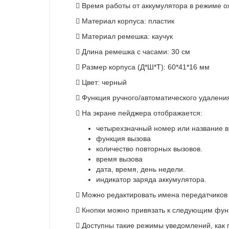
 Время работы от аккумулятора в режиме о
 Материал корпуса: пластик
 Материал ремешка: каучук
 Длина ремешка с часами: 30 см
 Размер корпуса (Д*Ш*Т): 60*41*16 мм
 Цвет: черный
 Функция ручного/автоматического удалени
 На экране пейджера отображается:
четырехзначный номер или название в
функция вызова
количество повторных вызовов.
время вызова
дата, время, день недели.
индикатор заряда аккумулятора.
 Можно редактировать имена передатчиков (
 Кнопки можно привязать к следующим функц
 Доступны такие режимы уведомлений, как п