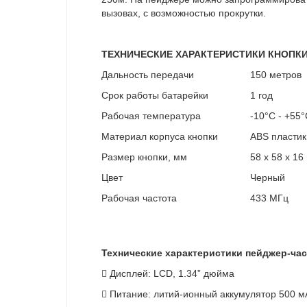
вызовах, с возможностью прокрутки.
ТЕХНИЧЕСКИЕ ХАРАКТЕРИСТИКИ КНОПКИ
Дальность передачи
150 метров
Срок работы батарейки
1 год
Рабочая температура
-10°С - +55
Материал корпуса кнопки
АВS пластик
Размер кнопки, мм
58 х 58 х 16
Цвет
Черный
Рабочая частота
433 МГц
Технические характеристики пейджер-час
 Дисплей: LCD, 1.34” дюйма
 Питание: литий-ионный аккумулятор 500 м