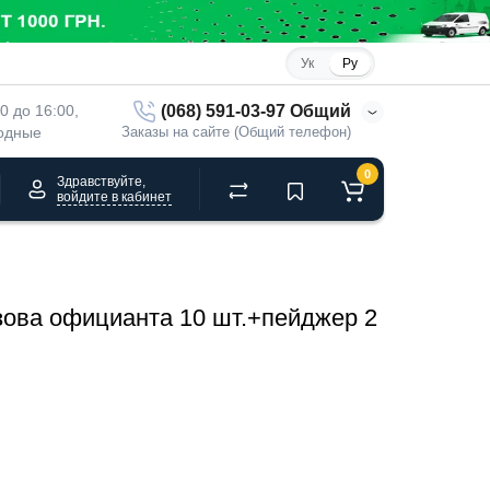
Ук
Ру
(068) 591-03-97 Общий
00 до 16:00, 
ходные
Заказы на сайте (Общий телефон)
0
Здравствуйте,
войдите в кабинет
зова официанта 10 шт.+пейджер 2