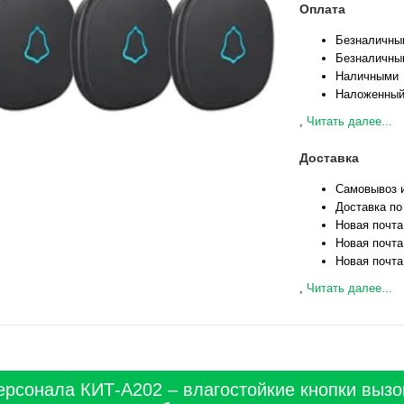
Оплата
Безналичны
Безналичны
Наличными
Наложенный
,
Читать далее...
Доставка
Самовывоз и
Доставка по
Новая почта
Новая почта
Новая почта
,
Читать далее...
ерсонала КИТ-А202 – влагостойкие кнопки вызо