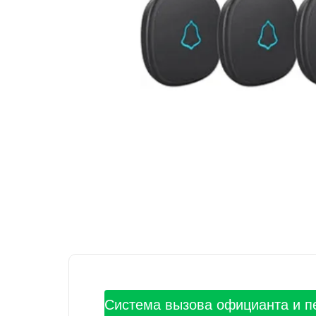
Система вызова официанта и п