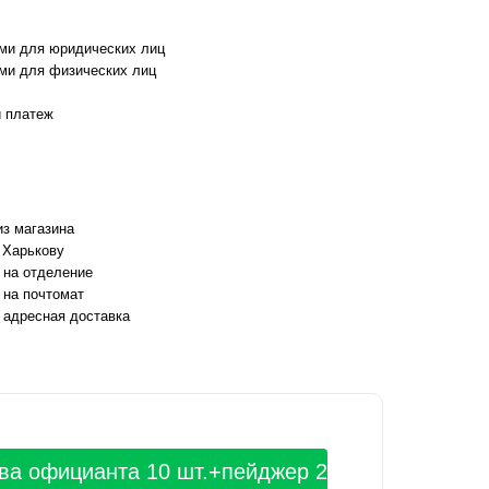
ми для юридических лиц
ми для физических лиц
 платеж
з магазина
 Харькову
 на отделение
 на почтомат
 адресная доставка
ва официанта 10 шт.+пейджер 2