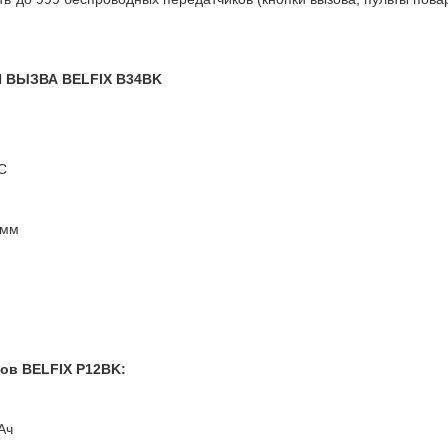
 ВЫЗВА BELFIX B34BK
°С
 мм
ов BELFIX P12BK:
Ач