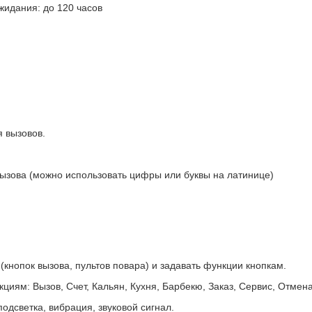
жидания: до 120 часов
я вызовов.
ызова (можно использовать цифры или буквы на латинице)
кнопок вызова, пультов повара) и задавать функции кнопкам.
иям: Вызов, Счет, Кальян, Кухня, Барбекю, Заказ, Сервис, Отмена
одсветка, вибрация, звуковой сигнал.