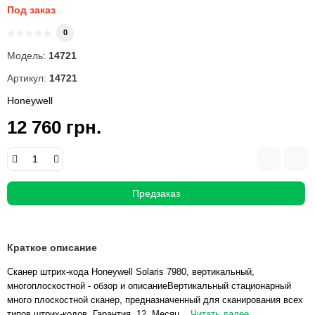
Под заказ
0
Модель:
14721
Артикул:
14721
Honeywell
12 760 грн.
Предзаказ
Краткое описание
Сканер штрих-кода Honeywell Solaris 7980, вертикальный,
многоплоскостной - обзор и описаниеВертикальный стационарный
много плоскостной сканер, предназначенный для сканирования всех
типов штрих-кодов. Гарантия 12 Месяц...
Читать далее...