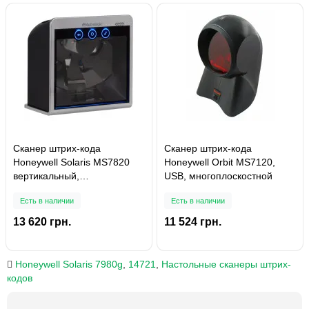
Сканер штрих-кода
Сканер штрих-кода
Honeywell Solaris MS7820
Honeywell Orbit MS7120,
вертикальный,
USB, многоплоскостной
многоплоскостной
Есть в наличии
Есть в наличии
13 620 грн.
11 524 грн.
Honeywell Solaris 7980g
,
14721
,
Настольные сканеры штрих-
кодов