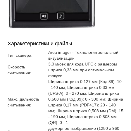
Харакетеристики и файлы
Area imager - Технология зональной
Тип сканера:
визуализации
3,0 м/сек для кода UPC с размером
Скорость
штриха 0,33 мм при оптимальном
считывания:
фокусе
Ширина штриха 0,127 мм (Код 39): 10
- 140 мм; Ширина штриха 0,33 мм
(UPS-A): 0 - 270 мм; Ширина штриха
Макс. дальность
0,508 мм (Код 39): 0 - 300 мм; Ширина
считывания:
штриха 0,17 мм (PDF417): 20 - 140
мм; Ширина штриха 0,508 мм (DM): 15
- 190 мм; Ширина штриха 0,508 мм
(QR): 0 - 1
двумерное изображение (1280 x 960