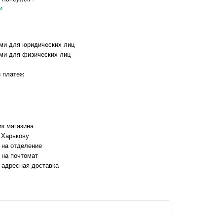
и
ми для юридических лиц
ми для физических лиц
 платеж
з магазина
 Харькову
 на отделение
 на почтомат
 адресная доставка