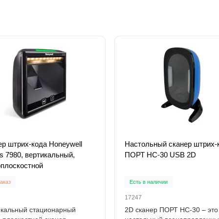
ер штрих-кода Honeywell
Настольный сканер штрих-
is 7980, вертикальный,
ПОРТ НС-30 USB 2D
оплоскостной
аказ
Есть в наличии
17247
икальный стационарный
2D сканер ПОРТ HC-30 – это