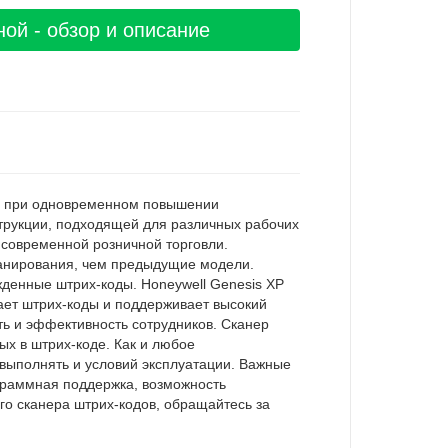
ой - обзор и описание
ов при одновременном повышении
струкции, подходящей для различных рабочих
 современной розничной торговли.
канирования, чем предыдущие модели.
жденные штрих-коды. Honeywell Genesis XP
ет штрих-коды и поддерживает высокий
ть и эффективность сотрудников. Сканер
х в штрих-коде. Как и любое
 выполнять и условий эксплуатации. Важные
граммная поддержка, возможность
го сканера штрих-кодов, обращайтесь за