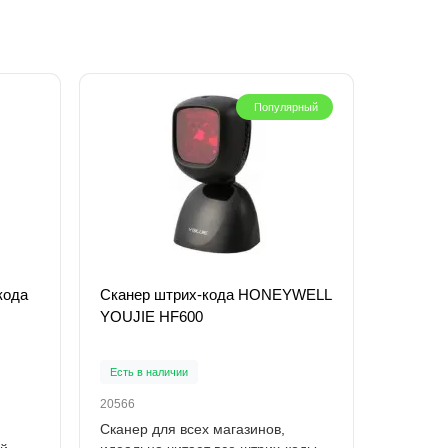
Популярный
кода
Cканер штрих-кода HONEYWELL
YOUJIE HF600
Есть в наличии
20566
Сканер для всех магазинов,