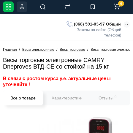
0
(068) 591-03-97 Общий
Заказы на сайте (Общий
телефон)
Главная
Весы электронные
Весы торговые
Весы торговые электрон
Весы торговые электронные CAMRY
Dneproves ВТД-СЕ со стойкой на 15 кг
В связи с ростом курса у.е. актуальные цены
уточняйте !
0
Все о товаре
Характеристики
Отзывы