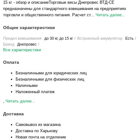
15 кг - обзор и описаниеТорговые весы Днепровес ВТД-CЕ
предназначены для стандартного взвешивания на предприятиях
торговли и общественного питания. Расчет ст...
Читать далее...
Общие характеристики
Предел взвешивания
до 30 кг, до 15 кг
Встроенный аккумулятор
Есть
Бренд
Днепровес
Все характеристики
Оплата
Безналичными для юридических лиц
Безналичными для физических лиц
Наличными
Наложенный платеж
,
Читать далее...
Доставка
Самовывоз из магазина
Доставка по Харькову
Новая почта на отделение