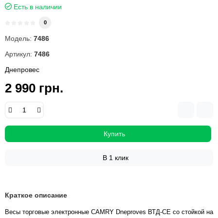
Есть в наличии
0
Модель:
7486
Артикул:
7486
Днепровес
2 990 грн.
Купить
В 1 клик
Краткое описание
Весы торговые электронные CAMRY Dneproves ВТД-СЕ со стойкой на