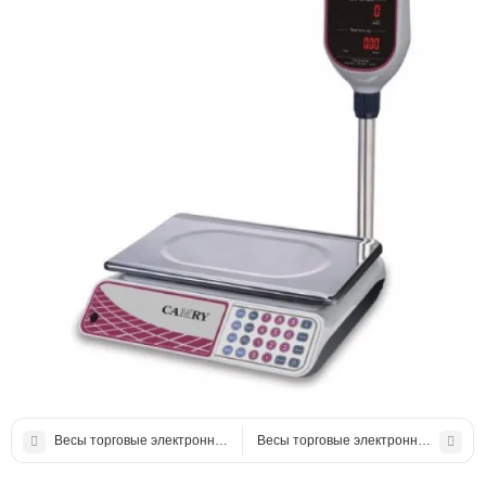
Весы торговые электронные Certus CTPд со стойкой 6кг
Весы торговые электронные Днепрове