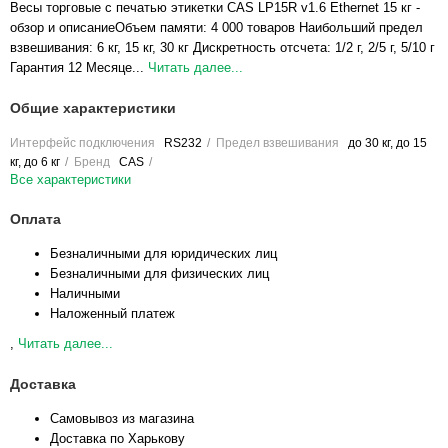
Весы торговые с печатью этикетки CAS LP15R v1.6 Ethernet 15 кг -
обзор и описаниеОбъем памяти: 4 000 товаров Наибольший предел
взвешивания: 6 кг, 15 кг, 30 кг Дискретность отсчета: 1/2 г, 2/5 г, 5/10 г
Гарантия 12 Месяце...
Читать далее...
Общие характеристики
Интерфейс подключения
RS232
Предел взвешивания
до 30 кг, до 15
кг, до 6 кг
Бренд
CAS
Все характеристики
Оплата
Безналичными для юридических лиц
Безналичными для физических лиц
Наличными
Наложенный платеж
,
Читать далее...
Доставка
Самовывоз из магазина
Доставка по Харькову