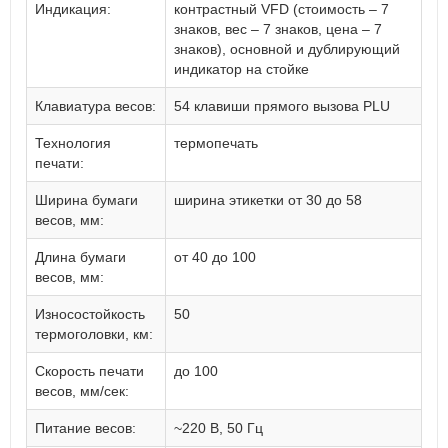
Индикация:
контрастный VFD (стоимость – 7
знаков, вес – 7 знаков, цена – 7
знаков), основной и дублирующий
индикатор на стойке
Клавиатура весов:
54 клавиши прямого вызова PLU
Технология
термопечать
печати:
Ширина бумаги
ширина этикетки от 30 до 58
весов, мм:
Длина бумаги
от 40 до 100
весов, мм:
Износостойкость
50
термоголовки, км:
Скорость печати
до 100
весов, мм/сек:
Питание весов:
~220 В, 50 Гц