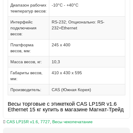
Диапазон рабочих
-10°C - +40°C
температур весов:
Интерфейс
RS-232; Опционально: RS-
подключения
232+Ethernet
весов:
Платформа
245 x 400
весов, мм:
Масса весов, кг:
10,3
Габариты весов,
410 x 430 x 595
мм:
Производитель:
CAS (Южная Корея)
Весы торговые с этикеткой CAS LP15R v1.6
Ethernet 15 кг купить в магазине Магнат-Трейд
CAS LP15R v1.6
,
7727
,
Весы чекопечатание