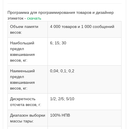
Программа для программирования товаров и дизайнер
этикеток -
скачать
Объем памяти
4 000 товаров и 1 000 сообщений
весов:
Наибольший
6; 15; 30
предел
взвешивания
весов, кг:
Наименьший
0,04; 0,1; 0,2
предел
взвешивания
весов, кг:
Дискретность
1/2; 2/5; 5/10
отсчета весов, г:
Диапазон выборки
100% НПВ
массы тары: