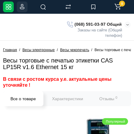
0
(068) 591-03-97 Общий
Заказы на сайте (Общий
телефон)
Главная
Весы электронные
Весы чекопечать
Весы торговые с печать
Весы торговые с печатью этикетки CAS
LP15R v1.6 Ethernet 15 кг
В связи с ростом курса у.е. актуальные цены
уточняйте !
0
Все о товаре
Характеристики
Отзывы
Популярный