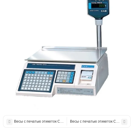
Весы с печатью этикеток CAS LP-15B v1.6 (15 кг)
Весы с печатью этикеток CAS CL5000 