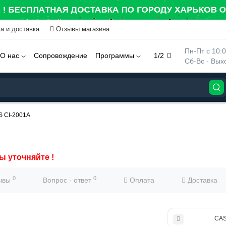
а и доставка
Отзывы магазина
 Пн-Пт с 10:
О нас
Сопровождение
Программы
1/2
 Сб-Вс - Вы
 CI-2001A
ы уточняйте !
0
0
ывы
Вопрос - ответ
Оплата
Доставка
CAS