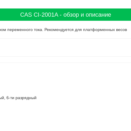
CAS CI-2001A - обзор и описание
ером переменного тока. Рекомендуется для платформенных весов
й, 6-ти разрядный