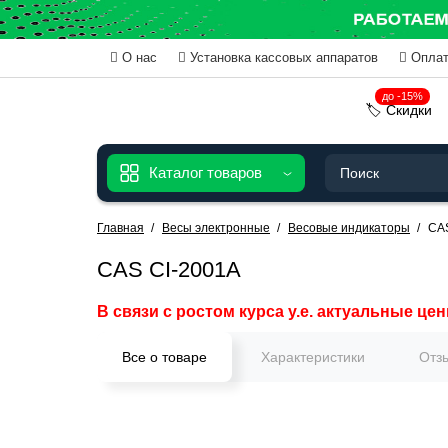
О нас
Установка кассовых аппаратов
Оплат
до -15%
🏷️ Скидки
Каталог товаров
Главная
Весы электронные
Весовые индикаторы
CAS
CAS CI-2001A
В связи с ростом курса у.е. актуальные цен
Все о товаре
Характеристики
Отз