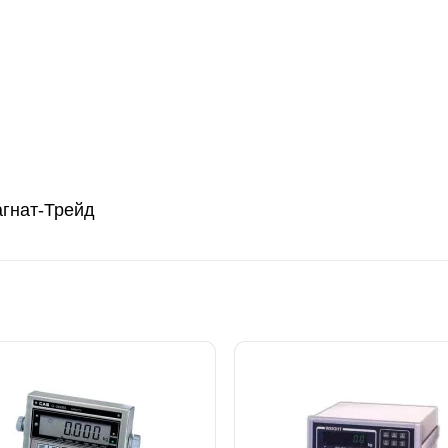
агнат-Трейд