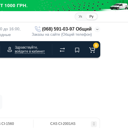
Ук
Ру
(068) 591-03-97 Общий
00 до 16:00, 
ходные
Заказы на сайте (Общий телефон)
0
Здравствуйте,
войдите в кабинет
 CI-1560
CAS CI-2001AS