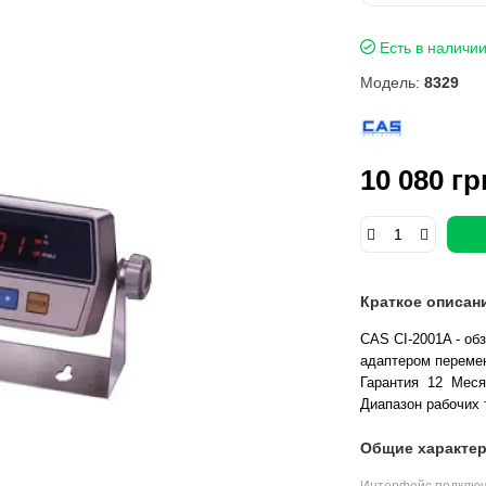
Есть в наличи
Модель:
8329
10 080 гр
Краткое описан
CAS CI-2001A - об
адаптером переме
Гарантия 12 Меся
Диапазон рабочих 
Общие характер