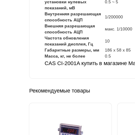
установки нулевых
0.5 ~ 5
показаний, мВ
Внутренняя разрешающая
1/200000
способность АЦП
Внешняя разрешающая
макс. 1/10000
способность АЦП
Частота обновления
10
показаний дисплея, Гц
Габаритные размеры, мм
186 х 58 х 85
Масса, кг, не более
0.5
CAS CI-2001A купить в магазине М
Рекомендуемые товары