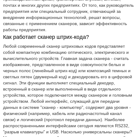
почтах и многих других предприятиях. От того, как руководитель
предприятия или специальный сотрудник, отвечающий за
внедрение информационных технологий, решат вопросы,
связанные с применением сканеров, зависит эффективность
работы предприятия.
Как работает сканер штрих-кода?
Любой современный сканер штриховых кодов представляет
собой компактную комбинацию оптического, электрического и
вычислительного устройств. Главная задача сканера - считать
изображение, представленное в виде совокупности белых и
черных полос (линейный штрих-код) или композиций темных и
светлых пятен (двумерный код) и декодировать его в цифровой
сигнал. Эти функции выполняет специальный декодер,
встроенный в сканер или выполненный в виде отдельного
устройства, которое подключается между сканером и головным
устройством. Любой интерфейс, служащий для передачи
данных в системе "сканер - компьютер", содержит два уровня -
физический (например, кабель или радиочастотный канал
связи) и логический (протокол передачи данных). Наиболее
распространенными интерфейсами сегодня являются RS232,
"разрыв клавиатуры" и USB. Насколько универсальны сканеры?