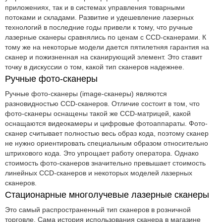
приложениях, так и в системах управления товарными
потоками и складами. Развитие и удешевление лазерных
технологий в последние годы привели к тому, что ручные
лазерные сканеры сравнялись по ценам с CCD-сканерами. К
тому же на некоторые модели дается пятилетняя гарантия на
сканер и пожизненная на сканирующий элемент. Это ставит
точку в дискуссии о том, какой тип сканеров надежнее.
Ручные фото-сканеры
Ручные фото-сканеры (image-сканеры) являются
разновидностью CCD-сканеров. Отличие состоит в том, что
фото-сканеры оснащены такой же CCD-матрицей, какой
оснащаются видеокамеры и цифровые фотоаппараты. Фото-
сканер считывает полностью весь образ кода, поэтому сканер
не нужно ориентировать специальным образом относительно
штрихового кода. Это упрощает работу оператора. Однако
стоимость фото-сканеров значительно превышает стоимость
линейных CCD-сканеров и некоторых моделей лазерных
сканеров.
Стационарные многолучевые лазерные сканеры
Это самый распространенный тип сканеров в розничной
торговле. Сама история использования сканера в магазине