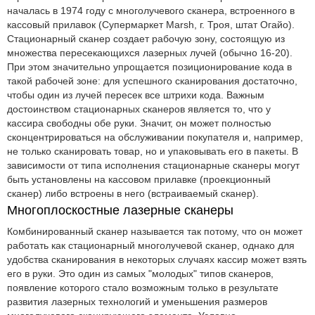
началась в 1974 году с многолучевого сканера, встроенного в
кассовый прилавок (Супермаркет Marsh, г. Троя, штат Огайо).
Стационарный сканер создает рабочую зону, состоящую из
множества пересекающихся лазерных лучей (обычно 16-20).
При этом значительно упрощается позиционирование кода в
такой рабочей зоне: для успешного сканирования достаточно,
чтобы один из лучей пересек все штрихи кода. Важным
достоинством стационарных сканеров является то, что у
кассира свободны обе руки. Значит, он может полностью
сконцентрироваться на обслуживании покупателя и, например,
не только сканировать товар, но и упаковывать его в пакеты. В
зависимости от типа исполнения стационарные сканеры могут
быть установлены на кассовом прилавке (проекционный
сканер) либо встроены в него (встраиваемый сканер).
Многоплоскостные лазерные сканеры
Комбинированный сканер называется так потому, что он может
работать как стационарный многолучевой сканер, однако для
удобства сканирования в некоторых случаях кассир может взять
его в руки. Это один из самых "молодых" типов сканеров,
появление которого стало возможным только в результате
развития лазерных технологий и уменьшения размеров