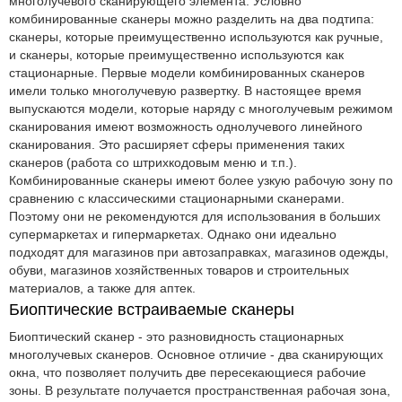
многолучевого сканирующего элемента. Условно
комбинированные сканеры можно разделить на два подтипа:
сканеры, которые преимущественно используются как ручные,
и сканеры, которые преимущественно используются как
стационарные. Первые модели комбинированных сканеров
имели только многолучевую развертку. В настоящее время
выпускаются модели, которые наряду с многолучевым режимом
сканирования имеют возможность однолучевого линейного
сканирования. Это расширяет сферы применения таких
сканеров (работа со штрихкодовым меню и т.п.).
Комбинированные сканеры имеют более узкую рабочую зону по
сравнению с классическими стационарными сканерами.
Поэтому они не рекомендуются для использования в больших
супермаркетах и гипермаркетах. Однако они идеально
подходят для магазинов при автозаправках, магазинов одежды,
обуви, магазинов хозяйственных товаров и строительных
материалов, а также для аптек.
Биоптические встраиваемые сканеры
Биоптический сканер - это разновидность стационарных
многолучевых сканеров. Основное отличие - два сканирующих
окна, что позволяет получить две пересекающиеся рабочие
зоны. В результате получается пространственная рабочая зона,