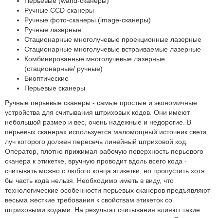
Перьевые (wand-сканеры)
Ручные CCD-сканеры
Ручные фото-сканеры (image-сканеры)
Ручные лазерные
Стационарные многолучевые проекционные лазерные
Стационарные многолучевые встраиваемые лазерные
Комбинированные многолучевые лазерные
(стационарные/ ручные)
Биоптические
Перьевые сканеры
Ручные перьевые сканеры - самые простые и экономичные
устройства для считывания штриховых кодов. Они имеют
небольшой размер и вес, очень надежные и недорогие. В
перьевых сканерах используется маломощный источник света,
луч которого должен пересечь линейный штриховой код.
Оператор, плотно прижимая рабочую поверхность перьевого
сканера к этикетке, вручную проводит вдоль всего кода -
считывать можно с любого конца этикетки, но пропустить хотя
бы часть кода нельзя. Необходимо иметь в виду, что
технологические особенности перьевых сканеров предъявляют
весьма жесткие требования к свойствам этикеток со
штриховыми кодами. На результат считывания влияют такие