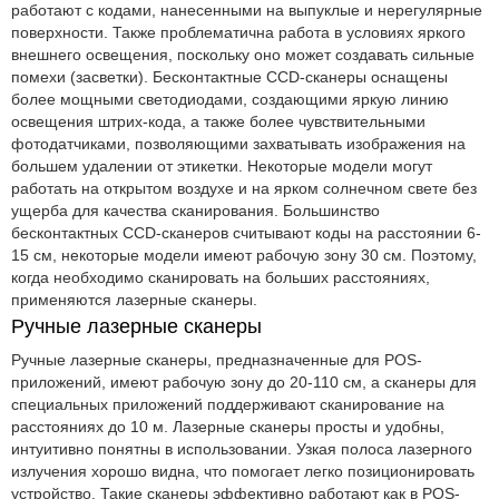
работают с кодами, нанесенными на выпуклые и нерегулярные
поверхности. Также проблематична работа в условиях яркого
внешнего освещения, поскольку оно может создавать сильные
помехи (засветки). Бесконтактные CCD-сканеры оснащены
более мощными светодиодами, создающими яркую линию
освещения штрих-кода, а также более чувствительными
фотодатчиками, позволяющими захватывать изображения на
большем удалении от этикетки. Некоторые модели могут
работать на открытом воздухе и на ярком солнечном свете без
ущерба для качества сканирования. Большинство
бесконтактных CCD-сканеров считывают коды на расстоянии 6-
15 см, некоторые модели имеют рабочую зону 30 см. Поэтому,
когда необходимо сканировать на больших расстояниях,
применяются лазерные сканеры.
Ручные лазерные сканеры
Ручные лазерные сканеры, предназначенные для POS-
приложений, имеют рабочую зону до 20-110 см, а сканеры для
специальных приложений поддерживают сканирование на
расстояниях до 10 м. Лазерные сканеры просты и удобны,
интуитивно понятны в использовании. Узкая полоса лазерного
излучения хорошо видна, что помогает легко позиционировать
устройство. Такие сканеры эффективно работают как в POS-