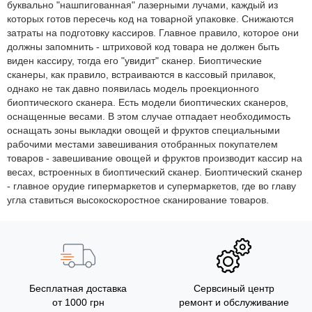
буквально "нашпигованная" лазерными лучами, каждый из
которых готов пересечь код на товарной упаковке. Снижаются
затраты на подготовку кассиров. Главное правило, которое они
должны запомнить - штриховой код товара не должен быть
виден кассиру, тогда его "увидит" сканер. Биоптические
сканеры, как правило, встраиваются в кассовый прилавок,
однако не так давно появилась модель проекционного
биоптического сканера. Есть модели биоптических сканеров,
оснащенные весами. В этом случае отпадает необходимость
оснащать зоны выкладки овощей и фруктов специальными
рабочими местами завешивания отобранных покупателем
товаров - завешивание овощей и фруктов производит кассир на
весах, встроенных в биоптический сканер. Биоптический сканер
- главное орудие гипермаркетов и супермаркетов, где во главу
угла ставиться высокоскоростное сканирование товаров.
Бесплатная доставка
Сервсиный центр
от 1000 грн
ремонт и обслуживание