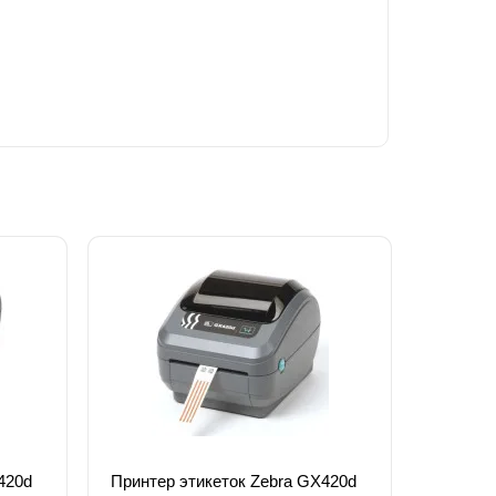
420d
Принтер этикеток Zebra GX420d