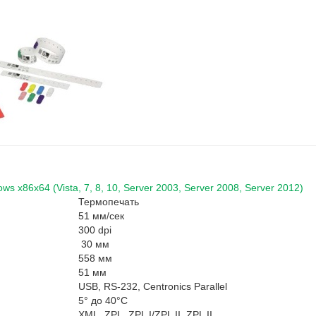
x86x64 (Vista, 7, 8, 10, Server 2003, Server 2008, Server 2012)
Термопечать
51 мм/сек
300 dpi
30 мм
558 мм
51 мм
USB, RS-232, Centronics Parallel
5° до 40°C
XML, ZPL, ZPL I/ZPL II, ZPL II