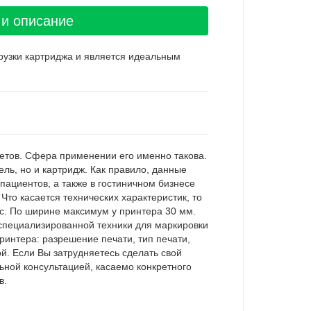
 и описание
рузки картриджа и является идеальным
летов. Сфера применении его именно такова.
ль, но и картридж. Как правило, данные
ациентов, а также в гостиничном бизнесе
то касается технических характеристик, то
/с. По ширине максимум у принтера 30 мм.
и специализированной техники для маркировки
интера: разрешение печати, тип печати,
й. Если Вы затрудняетесь сделать свой
ьной консультацией, касаемо конкретного
в.