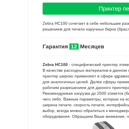
Принтер пе
Zebra HC100 сочетает в себе небольшие раз
решением для печати наручных бирок (брасл
Гарантия
12
Месяцев
Zebra HC100
- специфический принтер этике
В качестве расходных материалов в данном с
принтер широко применяют в сфере здравоох
для аналогичных целей. Далее сферы примен
рабочим разрешением для данного принтера 
Рекомендуемая нагрузка до 2500 этикеток (б
чего либо. Важные параметры, которые на к
ширина печати, скорость печати, интерфейс
выбор, всегда можно обратиться к менеджер
оборудования. Обращаем Ваше внимание, что