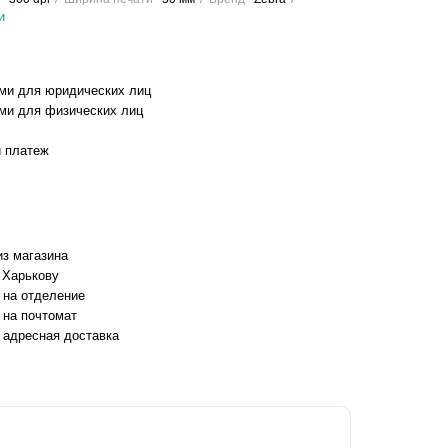
и
ми для юридических лиц
ми для физических лиц
 платеж
з магазина
 Харькову
 на отделение
 на почтомат
 адресная доставка