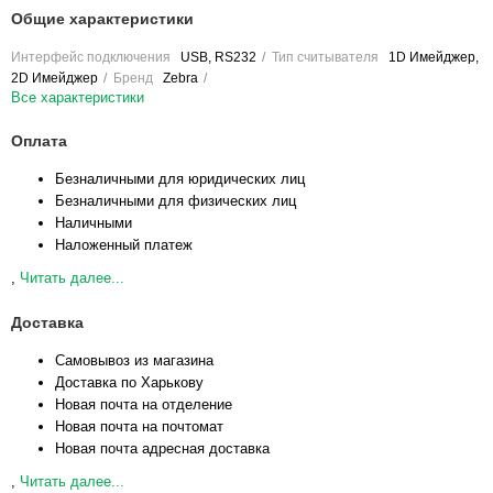
Общие характеристики
Интерфейс подключения
USB, RS232
Тип считывателя
1D Имейджер,
2D Имейджер
Бренд
Zebra
Все характеристики
Оплата
Безналичными для юридических лиц
Безналичными для физических лиц
Наличными
Наложенный платеж
,
Читать далее...
Доставка
Самовывоз из магазина
Доставка по Харькову
Новая почта на отделение
Новая почта на почтомат
Новая почта адресная доставка
,
Читать далее...