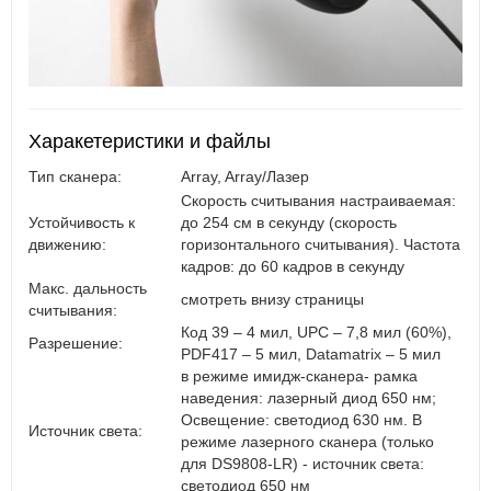
Харакетеристики и файлы
Тип сканера:
Array, Array/Лазер
Скорость считывания настраиваемая:
Устойчивость к
до 254 см в секунду (скорость
движению:
горизонтального считывания). Частота
кадров: до 60 кадров в секунду
Макс. дальность
смотреть внизу страницы
считывания:
Код 39 – 4 мил, UPC – 7,8 мил (60%),
Разрешение:
PDF417 – 5 мил, Datamatrix – 5 мил
в режиме имидж-сканера- рамка
наведения: лазерный диод 650 нм;
Освещение: светодиод 630 нм. В
Источник света:
режиме лазерного сканера (только
для DS9808-LR) - источник света:
светодиод 650 нм