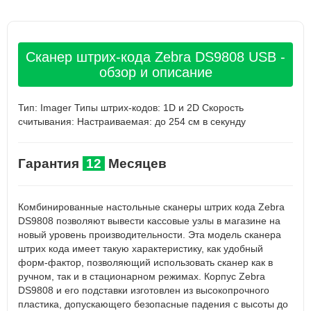
Сканер штрих-кода Zebra DS9808 USB -
обзор и описание
Тип: Imager Типы штрих-кодов: 1D и 2D Скорость
считывания: Настраиваемая: до 254 см в секунду
Гарантия
12
Месяцев
Комбинированные настольные сканеры штрих кода Zebra
DS9808 позволяют вывести кассовые узлы в магазине на
новый уровень производительности. Эта модель сканера
штрих кода имеет такую характеристику, как удобный
форм-фактор, позволяющий использовать сканер как в
ручном, так и в стационарном режимах. Корпус Zebra
DS9808 и его подставки изготовлен из высокопрочного
пластика, допускающего безопасные падения с высоты до