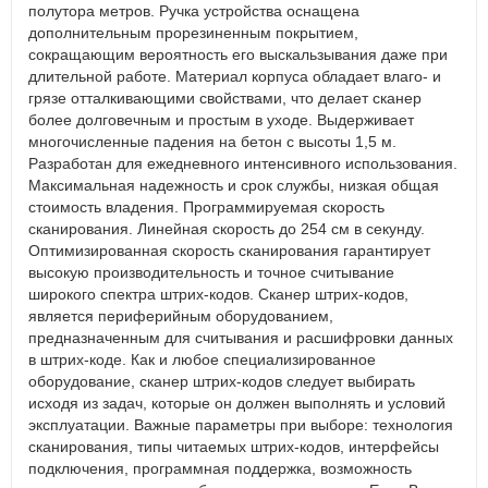
полутора метров. Ручка устройства оснащена
дополнительным прорезиненным покрытием,
сокращающим вероятность его выскальзывания даже при
длительной работе. Материал корпуса обладает влаго- и
грязе отталкивающими свойствами, что делает сканер
более долговечным и простым в уходе. Выдерживает
многочисленные падения на бетон с высоты 1,5 м.
Разработан для ежедневного интенсивного использования.
Максимальная надежность и срок службы, низкая общая
стоимость владения. Программируемая скорость
сканирования. Линейная скорость до 254 см в секунду.
Оптимизированная скорость сканирования гарантирует
высокую производительность и точное считывание
широкого спектра штрих-кодов. Сканер штрих-кодов,
является периферийным оборудованием,
предназначенным для считывания и расшифровки данных
в штрих-коде. Как и любое специализированное
оборудование, сканер штрих-кодов следует выбирать
исходя из задач, которые он должен выполнять и условий
эксплуатации. Важные параметры при выборе: технология
сканирования, типы читаемых штрих-кодов, интерфейсы
подключения, программная поддержка, возможность