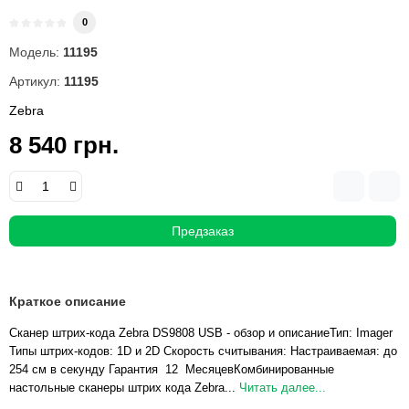
0
Модель:
11195
Артикул:
11195
Zebra
8 540 грн.
Предзаказ
Краткое описание
Сканер штрих-кода Zebra DS9808 USB - обзор и описаниеТип: Imager
Типы штрих-кодов: 1D и 2D Скорость считывания: Настраиваемая: до
254 см в секунду Гарантия 12 МесяцевКомбинированные
настольные сканеры штрих кода Zebra...
Читать далее...