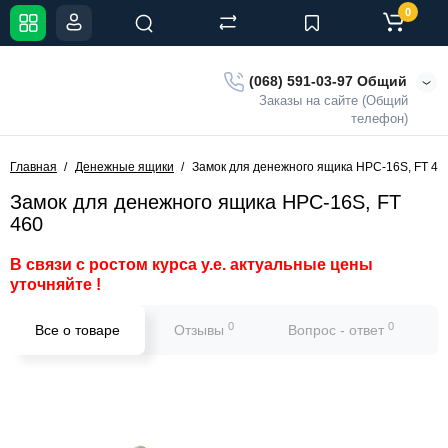
0
(068) 591-03-97 Общий
Заказы на сайте (Общий
телефон)
Главная
Денежные ящики
Замок для денежного ящика НРС-16S, FT 46
Замок для денежного ящика НРС-16S, FT
460
В связи с ростом курса у.е. актуальные цены
уточняйте !
0
0
Все о товаре
Отзывы
Вопрос - ответ