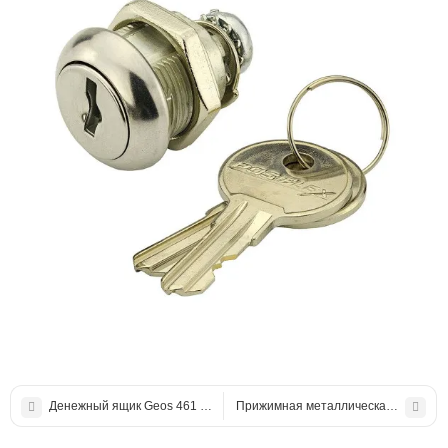
Денежный ящик Geos 461 FlipTop
Прижимная металлическая лапка дл