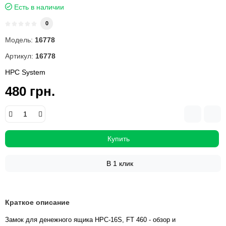
Есть в наличии
0
Модель:
16778
Артикул:
16778
HPC System
480 грн.
Купить
В 1 клик
Краткое описание
Замок для денежного ящика НРС-16S, FT 460 - обзор и