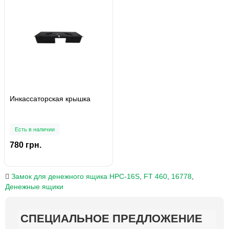
Инкассаторская крышка
Есть в наличии
780 грн.
Замок для денежного ящика НРС-16S
,
FT 460
,
16778
,
Денежные ящики
СПЕЦИАЛЬНОЕ ПРЕДЛОЖЕНИЕ
СПЕЦИАЛЬНОЕ ПРЕДЛОЖЕНИЕ
СПЕЦИАЛЬНОЕ ПРЕДЛОЖЕНИЕ
СПЕЦИАЛЬНОЕ ПРЕДЛОЖЕНИЕ
СПЕЦИАЛЬНОЕ ПРЕДЛОЖЕНИЕ
СПЕЦИАЛЬНОЕ ПРЕДЛОЖЕНИЕ
СПЕЦИАЛЬНОЕ ПРЕДЛОЖЕНИЕ
СПЕЦИАЛЬНОЕ ПРЕДЛОЖЕНИЕ
СПЕЦИАЛЬНОЕ ПРЕДЛОЖЕНИЕ
СПЕЦИАЛЬНОЕ ПРЕДЛОЖЕНИЕ