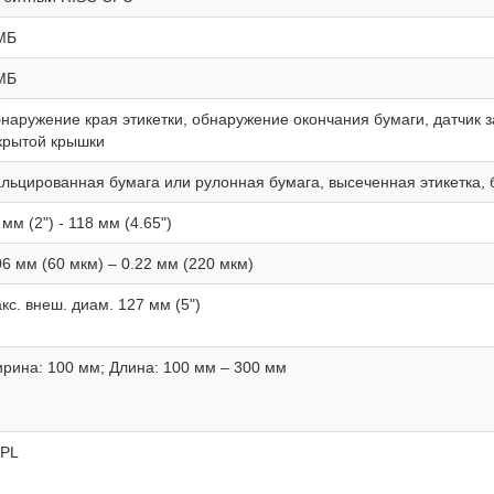
МБ
МБ
наружение края этикетки, обнаружение окончания бумаги, датчик за
крытой крышки
льцированная бумага или рулонная бумага, высеченная этикетка, 
 мм (2") - 118 мм (4.65")
06 мм (60 мкм) – 0.22 мм (220 мкм)
кс. внеш. диам. 127 мм (5")
рина: 100 мм; Длина: 100 мм – 300 мм
PL