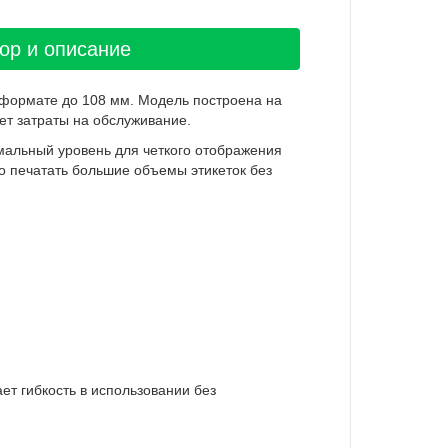
ор и описание
в формате до 108 мм. Модель построена на
ет затраты на обслуживание.
мальный уровень для четкого отображения
но печатать большие объемы этикеток без
ет гибкость в использовании без