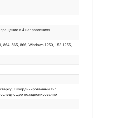
, вращение в 4 направлениях
63, 864, 865, 866, Windows 1250, 152 1255,
 сверху; Скоординированный тип
 последующее позиционирование