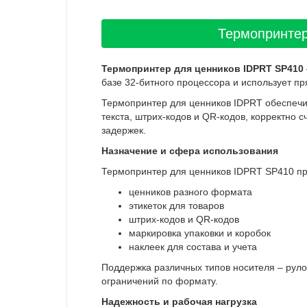
Термопринтер
Термопринтер для ценников IDPRT SP410
базе 32-битного процессора и использует п
Термопринтер для ценников IDPRT обеспечив
текста, штрих-кодов и QR-кодов, корректно 
задержек.
Назначение и сфера использования
Термопринтер для ценников IDPRT SP410 пр
ценников разного формата
этикеток для товаров
штрих-кодов и QR-кодов
маркировка упаковки и коробок
наклеек для состава и учета
Поддержка различных типов носителя – рулон
ограничений по формату.
Надежность и рабочая нагрузка