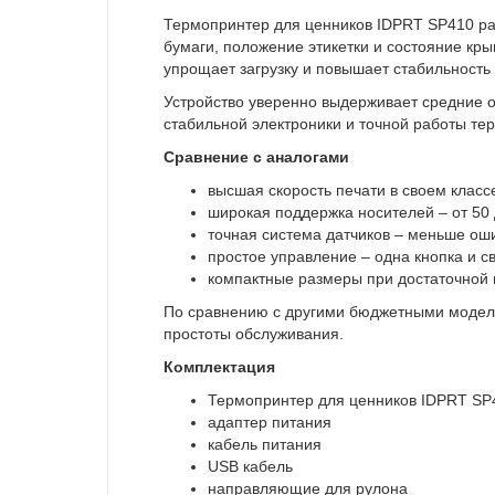
Термопринтер для ценников IDPRT SP410 ра
бумаги, положение этикетки и состояние кры
упрощает загрузку и повышает стабильность
Устройство уверенно выдерживает средние об
стабильной электроники и точной работы те
Сравнение с аналогами
высшая скорость печати в своем класс
широкая поддержка носителей – от 50
точная система датчиков – меньше ош
простое управление – одна кнопка и с
компактные размеры при достаточной 
По сравнению с другими бюджетными моделям
простоты обслуживания.
Комплектация
Термопринтер для ценников IDPRT SP
адаптер питания
кабель питания
USB кабель
направляющие для рулона