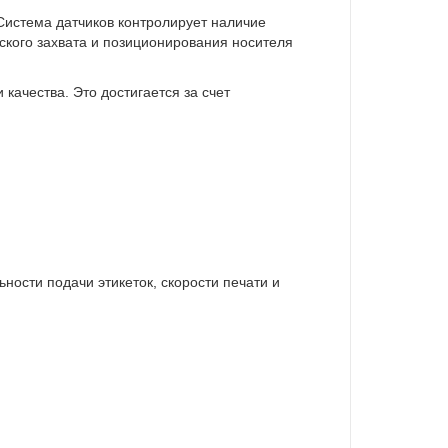
Система датчиков контролирует наличие
еского захвата и позиционирования носителя
качества. Это достигается за счет
ости подачи этикеток, скорости печати и