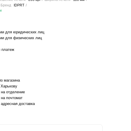
Бренд
IDPRT
и
ми для юридических лиц
ми для физических лиц
 платеж
з магазина
 Харькову
 на отделение
 на почтомат
 адресная доставка