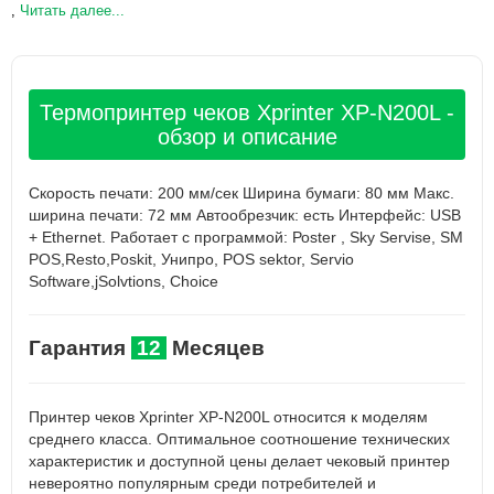
,
Читать далее...
Термопринтер чеков Xprinter XP-N200L -
обзор и описание
Скорость печати: 200 мм/сек Ширина бумаги: 80 мм Макс.
ширина печати: 72 мм Автообрезчик: есть Интерфейс: USB
+ Ethernet. Работает с программой: Роster , Sky Servise, SM
POS,Resto,Poskit, Унипро, POS sektor, Servio
Software,jSolvtions, Choice
Гарантия
12
Месяцев
Принтер чеков Xprinter XP-N200L относится к моделям
среднего класса. Оптимальное соотношение технических
характеристик и доступной цены делает чековый принтер
невероятно популярным среди потребителей и