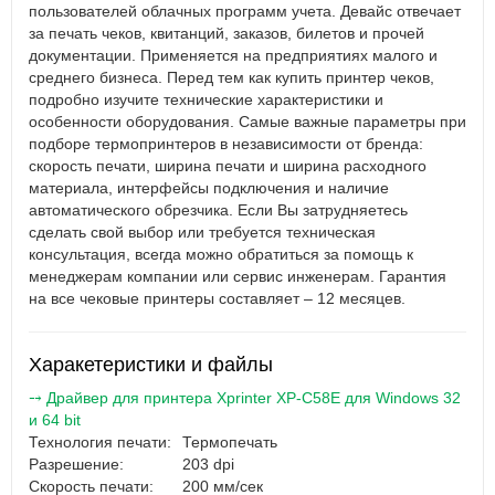
пользователей облачных программ учета. Девайс отвечает
за печать чеков, квитанций, заказов, билетов и прочей
документации. Применяется на предприятиях малого и
среднего бизнеса. Перед тем как купить принтер чеков,
подробно изучите технические характеристики и
особенности оборудования. Самые важные параметры при
подборе термопринтеров в независимости от бренда:
скорость печати, ширина печати и ширина расходного
материала, интерфейсы подключения и наличие
автоматического обрезчика. Если Вы затрудняетесь
сделать свой выбор или требуется техническая
консультация, всегда можно обратиться за помощь к
менеджерам компании или сервис инженерам. Гарантия
на все чековые принтеры составляет – 12 месяцев.
Харакетеристики и файлы
⤍ Драйвер для принтера Xprinter XP-C58E для Windows 32
и 64 bit
Технология печати:
Термопечать
Разрешение:
203 dpi
Скорость печати:
200 мм/сек