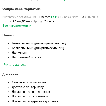
Общие характеристики
Интерфейс подключения
Ethernet,
USB
Обрезка чека
Да
Ширина
ленты
80 мм, 57 мм
Бренд
Xprinter
Все характеристики
Оплата
Безналичными для юридических лиц
Безналичными для физических лиц
Наличными
Наложенный платеж
,
Читать далее...
Доставка
Самовывоз из магазина
Доставка по Харькову
Новая почта на отделение
Новая почта на почтомат
Новая почта адресная доставка