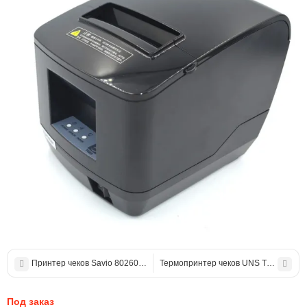
Принтер чеков Savio 80260 Plus
Термопринтер чеков UNS TP-58.01U 
Под заказ