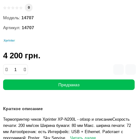
0
Модель:
14707
Артикул:
14707
4 200 грн.
Предзаказ
Краткое описание
Термопринтер чеков Xprinter XP-N200L - обзор и описаниеСкорость
печати: 200 мм/сек Ширина бумаги: 80 мм Макс. ширина печати: 72
мм Автообрезчик: есть Интерфейс: USB + Ethernet. Работает с
программой: Роster , Sky Servise...
Читать далее...