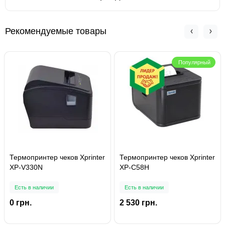
Рекомендуемые товары
Популярный
Термопринтер чеков Xprinter
Термопринтер чеков Xprinter
XP-V330N
XP-C58H
Есть в наличии
Есть в наличии
0 грн.
2 530 грн.