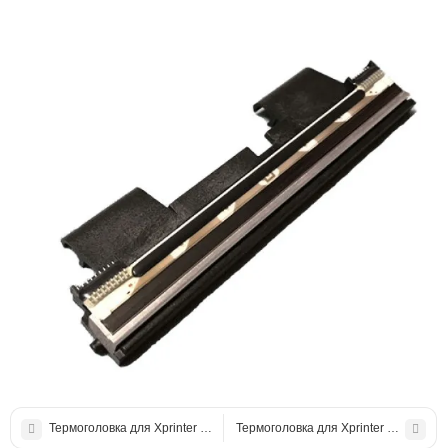
Термоголовка для Xprinter H500B 203 dpi
Термоголовка для Xprinter XP-T58KC,