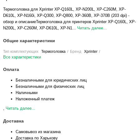
Термоголовка для Xprinter XP-Q160L, XP-N200L, XP-C260M, XP-
D610L, XP-N160i, XP-Q300, XP-Q800, XP-360B, XP-370B (203 dpi) -
обзор и описаниеТермоголовка для принтеров Xprinter XP-Q160L, XP-
N200L, XP-C260M, XP-D610L, XP-N1...
Читать далее...
Общие характеристики
Тип комплектующих
Термоголовка
Бренд
Xprinter
Все характеристики
Оплата
Безналичными для юридических лиц
Безналичными для физических лиц
Наличными
Наложенный платеж
,
Читать далее...
Доставка
Самовывоз из магазина
Доставка по Харькову