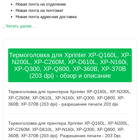
Новая почта на отделение
Новая почта на почтомат
Новая почта адресная доставка
,
Читать далее...
Термоголовка для Xprinter XP-Q160L, XP-
N200L, XP-C260M, XP-D610L, XP-N160i,
XP-Q300, XP-Q800, XP-360B, XP-370B
(203 dpi) - обзор и описание
Термоголовка для принтеров Xprinter XP-Q160L, XP-N200L,
XP-C260M, XP-D610L, XP-N160i, XP-Q300, XP-Q800, XP-
360B, XP-370B (203 dpi) - разрешение печати 203 dpi
Термоголовка для принтера Xprinter XP-Q160L, XP-N200L,
XP-C260M, XP-D610L, XP-N160i, XP-Q300, XP-Q800, XP-
360B, XP-370B (203 dpi). Разрешение печати - 203 Dpi.