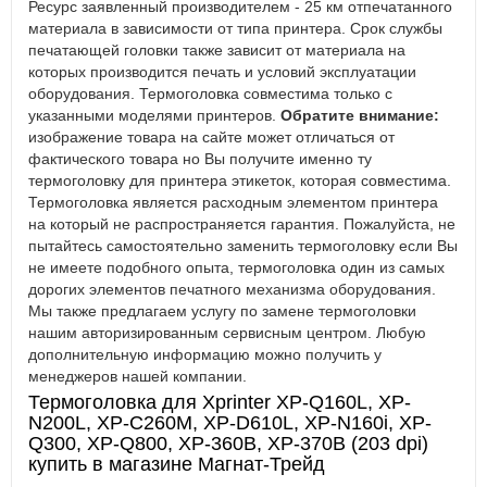
Ресурс заявленный производителем - 25 км отпечатанного
материала в зависимости от типа принтера. Срок службы
печатающей головки также зависит от материала на
которых производится печать и условий эксплуатации
оборудования. Термоголовка совместима только с
указанными моделями принтеров.
Обратите внимание:
изображение товара на сайте может отличаться от
фактического товара но Вы получите именно ту
термоголовку для принтера этикеток, которая совместима.
Термоголовка является расходным элементом принтера
на который не распространяется гарантия. Пожалуйста, не
пытайтесь самостоятельно заменить термоголовку если Вы
не имеете подобного опыта, термоголовка один из самых
дорогих элементов печатного механизма оборудования.
Мы также предлагаем услугу по замене термоголовки
нашим авторизированным сервисным центром. Любую
дополнительную информацию можно получить у
менеджеров нашей компании.
Термоголовка для Xprinter XP-Q160L, XP-
N200L, XP-C260M, XP-D610L, XP-N160i, XP-
Q300, XP-Q800, XP-360B, XP-370B (203 dpi)
купить в магазине Магнат-Трейд