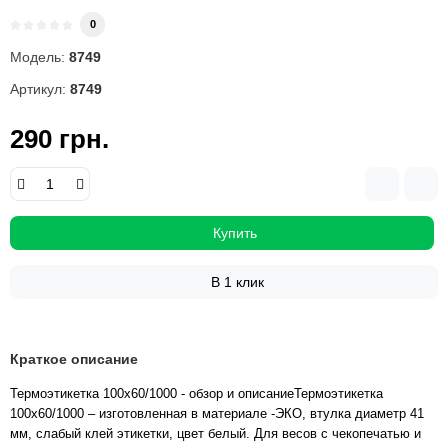
0
Модель:
8749
Артикул:
8749
290 грн.
Купить
В 1 клик
Краткое описание
Термоэтикетка 100х60/1000 - обзор и описаниеТермоэтикетка
100х60/1000 – изготовленная в материале -ЭКО, втулка диаметр 41
мм, слабый клей этикетки, цвет белый. Для весов с чекопечатью и