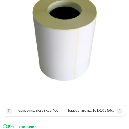
Термоэтикетка 58х60/460
Термоэтикетка 101х101,5/500
Есть в наличии