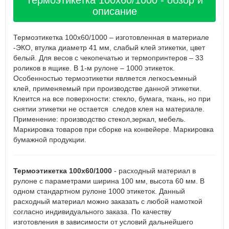
Термоэтикетка 100х60/1000 - обзор и
описание
Термоэтикетка 100х60/1000 – изготовленная в материале
-ЭКО, втулка диаметр 41 мм, слабый клей этикетки, цвет
белый. Для весов с чекопечатью и термопринтеров – 33
роликов в ящике. В 1-м рулоне – 1000 этикеток.
Особенностью термоэтикетки является легкосъемный
клей, применяемый при производстве данной этикетки.
Клеится на все поверхности: стекло, бумага, ткань, но при
снятии этикетки не остается следов клея на материале.
Применение: производство стекол,зеркал, мебель.
Маркировка товаров при сборке на конвейере. Маркировка
бумажной продукции.
Термоэтикетка 100х60/1000
- расходный материал в
рулоне с параметрами ширина 100 мм, высота 60 мм. В
одном стандартном рулоне 1000 этикеток. Данный
расходный материал можно заказать с любой намоткой
согласно индивидуального заказа. По качеству
изготовления в зависимости от условий дальнейшего