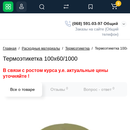
0
(068) 591-03-97 Общий
Заказы на сайте (Общий
телефон)
Главная
Расходные материалы
Термоэтикетка
Термоэтикетка 100х6
Термоэтикетка 100х60/1000
В связи с ростом курса у.е. актуальные цены
уточняйте !
0
0
Все о товаре
Отзывы
Вопрос - ответ