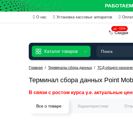
О нас
Установка кассовых аппаратов
Оплат
до -15%
🏷️ Скидки
Каталог товаров
Главная
Терминалы сбора данных
ТСД общего назначе
Терминал сбора данных Point Mob
В связи с ростом курса у.е. актуальные цен
Все о товаре
Характеристики
Отз