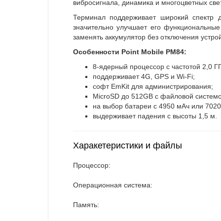
вибросигнала, динамика и многоцветных све
Терминал поддерживает широкий спектр да
значительно улучшает его функциональные
заменять аккумулятор без отключения устрой
Особенности Point Mobile PM84:
8-ядерный процессор с частотой 2,0 ГГ
поддерживает 4G, GPS и Wi-Fi;
софт EmKit для администрирования;
MicroSD до 512GB с файловой системо
на выбор батареи с 4950 мАч или 7020
выдерживает падения с высоты 1,5 м.
Харакетеристики и файлы
Процессор:
Операционная система:
Память: