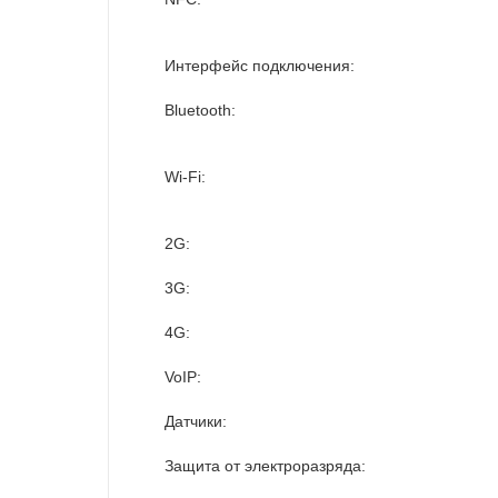
Интерфейс подключения:
Bluetooth:
Wi-Fi:
2G:
3G:
4G:
VoIP:
Датчики:
Защита от электроразряда: