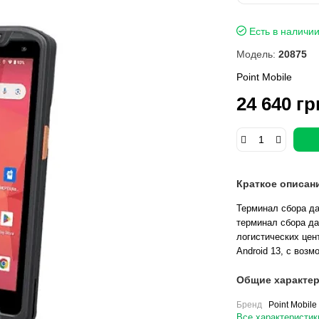
Есть в наличи
Модель:
20875
Point Mobile
24 640 гр
Краткое описан
Терминал сбора да
терминал сбора да
логистических цен
Android 13, с возм
Общие характер
Бренд
Point Mobile
Все характеристик