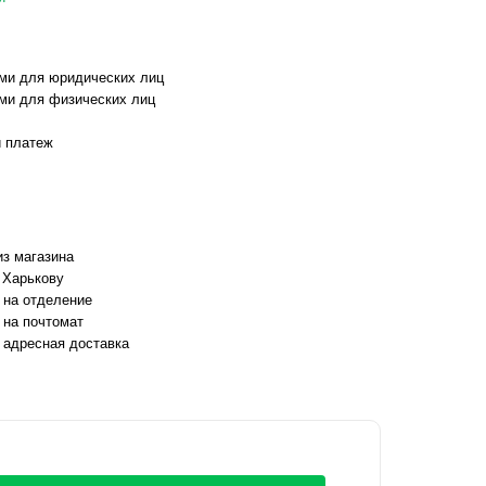
ми для юридических лиц
ми для физических лиц
 платеж
з магазина
 Харькову
 на отделение
 на почтомат
 адресная доставка