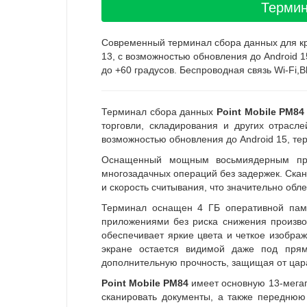
Термин
Современный терминал сбора данных для кру
13, с возможностью обновления до Android 1
до +60 градусов. Беспроводная связь Wi-Fi,
Терминал сбора данных
Point Mobile PM84
торговли, складирования и других отрасл
возможностью обновления до Android 15, т
Оснащенный мощным восьмиядерным про
многозадачных операций без задержек. Скан
и скорость считывания, что значительно обл
Терминал оснащен 4 ГБ оперативной памя
приложениями без риска снижения произво
обеспечивает яркие цвета и четкое изобра
экране остается видимой даже под прям
дополнительную прочность, защищая от цар
Point Mobile PM84
имеет основную 13-мегап
сканировать документы, а также переднюю