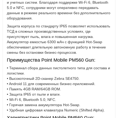
и учетных систем. Благодаря поддержке Wi-Fi 6, Bluetooth
5.0 и NFC, сотрудники могут оперативно передавать
данные в режиме реального времени без дополнительного
оборудования.
Защита корпуса по стандарту IP65 позволяет использовать
ТСД в сложных производственных условиях, где
присутствует пыль, влага и повышенная нагрузка.
Аккумулятор емкостью 6300 мАч с функцией Hot-Swap
обеспечивает длительную автономную работу в течение
смены без остановки бизнес-процессов.
Преимущества Point Mobile PM560 Gun:
• Терминал сбора данных пистолетного типа для состава и
логистики.
• Высокоточный 2D-сканер Zebra SE4750.
• Android 11 для современных бизнес-приложений.
• Память 4GB RAM/64GB ROM.
• Защита IP65 от пыли и влаги.
• Wi-Fi 6, Bluetooth 5.0, NFC.
• Горячая замена аккумулятора Hot-Swap.
• Удобная цифровая клавиатура Numeric (Shifted Alpha).
Харкетристики Point Mobile PM560 Gun: