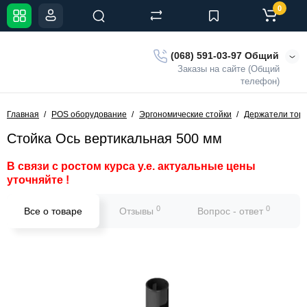
0
(068) 591-03-97 Общий
Заказы на сайте (Общий
телефон)
Главная
POS оборудование
Эргономические стойки
Держатели торг
Стойка Ось вертикальная 500 мм
В связи с ростом курса у.е. актуальные цены
уточняйте !
0
0
Все о товаре
Отзывы
Вопрос - ответ