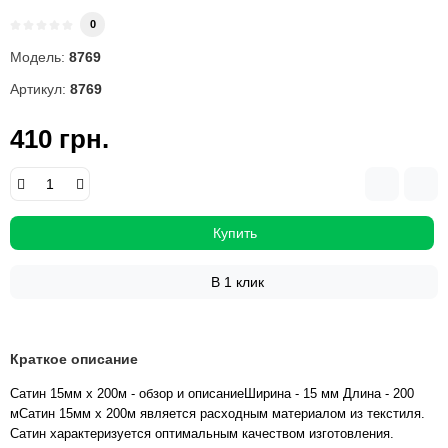
0
Модель:
8769
Артикул:
8769
410 грн.
Купить
В 1 клик
Краткое описание
Сатин 15мм х 200м - обзор и описаниеШирина - 15 мм Длина - 200
мСатин 15мм х 200м является расходным материалом из текстиля.
Сатин характеризуется оптимальным качеством изготовления.