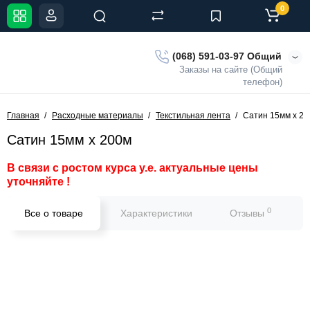
0
(068) 591-03-97 Общий
Заказы на сайте (Общий
телефон)
Главная
Расходные материалы
Текстильная лента
Сатин 15мм х 2
Сатин 15мм х 200м
В связи с ростом курса у.е. актуальные цены
уточняйте !
0
Все о товаре
Характеристики
Отзывы