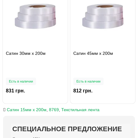
Сатин 30мм х 200м
Сатин 45мм х 200м
Есть в наличии
Есть в наличии
831 грн.
812 грн.
Сатин 15мм х 200м
,
8769
,
Текстильная лента
СПЕЦИАЛЬНОЕ ПРЕДЛОЖЕНИЕ
СПЕЦИАЛЬНОЕ ПРЕДЛОЖЕНИЕ
СПЕЦИАЛЬНОЕ ПРЕДЛОЖЕНИЕ
СПЕЦИАЛЬНОЕ ПРЕДЛОЖЕНИЕ
СПЕЦИАЛЬНОЕ ПРЕДЛОЖЕНИЕ
СПЕЦИАЛЬНОЕ ПРЕДЛОЖЕНИЕ
СПЕЦИАЛЬНОЕ ПРЕДЛОЖЕНИЕ
СПЕЦИАЛЬНОЕ ПРЕДЛОЖЕНИЕ
СПЕЦИАЛЬНОЕ ПРЕДЛОЖЕНИЕ
СПЕЦИАЛЬНОЕ ПРЕДЛОЖЕНИЕ