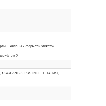
фты, шаблоны и форматы этикеток.
о шрифтом 0
, UCC/EAN128, POSTNET, ITF14, MSI,