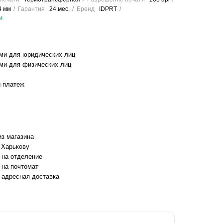
4 мм
Гарантия
24 мес.
Бренд
IDPRT
и
ми для юридических лиц
ми для физических лиц
 платеж
з магазина
 Харькову
 на отделение
 на почтомат
 адресная доставка