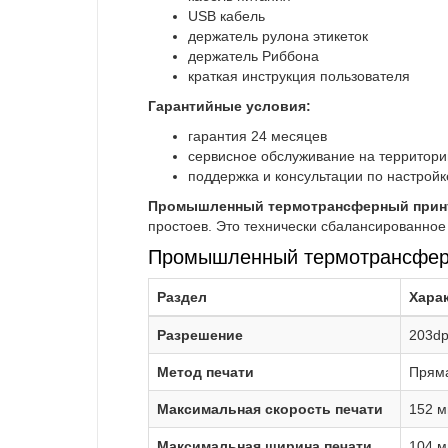
USB кабель
держатель рулона этикеток
держатель Риббона
краткая инструкция пользователя
Гарантийные условия:
гарантия 24 месяцев
сервисное обслуживание на территор
поддержка и консультации по настройк
Промышленный термотрансферный принте
простоев. Это технически сбалансированное
Промышленный термотрансферны
Раздел
Хара
Разрешение
203dp
Метод печати
Пряма
Максимальная скорость печати
152 м
Максимальная ширина печати
104 м