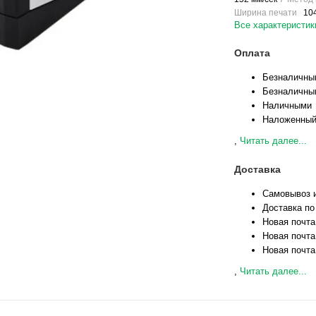
Ширина печати
10
Все характеристик
Оплата
Безналичны
Безналичны
Наличными
Наложенный
,
Читать далее...
Доставка
Самовывоз и
Доставка по
Новая почта
Новая почта
Новая почта
,
Читать далее...