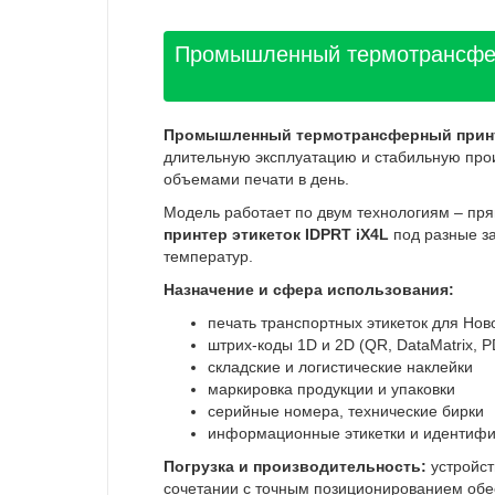
Промышленный термотрансферн
Промышленный термотрансферный принте
длительную эксплуатацию и стабильную прои
объемами печати в день.
Модель работает по двум технологиям – пр
принтер этикеток IDPRT iX4L
под разные за
температур.
Назначение и сфера использования:
печать транспортных этикеток для Нов
штрих-коды 1D и 2D (QR, DataMatrix, 
складские и логистические наклейки
маркировка продукции и упаковки
серийные номера, технические бирки
информационные этикетки и идентифи
Погрузка и производительность:
устройст
сочетании с точным позиционированием обе