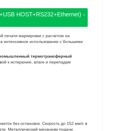
B+USB HOST+RS232+Ethernet) -
й печати маркировки с расчетом на
на интенсивное использование с большими
ромышленный термотрансферный
вой к истиранию, влаге и перепадам
кеток без остановок. Скорость до 152 мм/с в
ати. Металлический механизм подачи