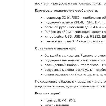
носителя и ресурсные узлы снижают риск пр
Ключевые технические особенности:
процессор 32-bit RISC – стабильная о
поддержка языков ZPL-II, TSPL, DPL, 
большой рулон носителя до 254 мм – 
Риббон до 450 м – снижение частоты 
интерфейсы USB, USB Host, RS232, Et
цветной дисплей 3.5" - контроль и нас
Сравнение с аналогами:
больший максимальный диаметр рулон
поддержка нескольких языков печати -
расширенный набор интерфейсов – ги
ресурсные механические узлы – стабил
опции расширения (нож, отделитель, н
По сравнению с базовыми моделями этого к
подачу материала, лучшую совместимость и
Комплектация:
принтер IDPRT iX4L
кабель питания