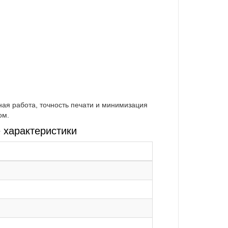
ная работа, точность печати и минимизация
ом.
 характеристики