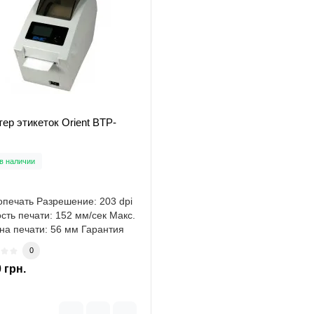
ер этикеток Orient BTP-
в наличии
печать Разрешение: 203 dpi
сть печати: 152 мм/сек Макс.
а печати: 56 мм Гарантия
0
 грн.