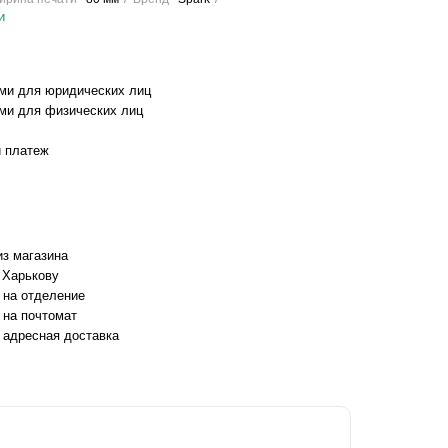
и
ми для юридических лиц
ми для физических лиц
 платеж
з магазина
 Харькову
 на отделение
 на почтомат
 адресная доставка