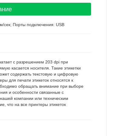
ание
мм/сек; Порты подключения: USB
чатает с разрешением 203 dpi при
мую касается носителя. Такие этикетки
может содержать текстовую и цифровую
ры для печати этикеток относятся к
еобходимо обращать внимание при выборе
ения и особенности связанные с
 нашей компании или техническим
, что на все принтеры этикеток