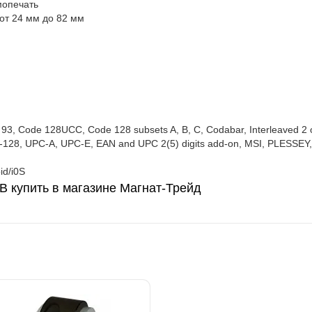
мопечать
от 24 мм до 82 мм
93, Code 128UCC, Code 128 subsets A, B, C, Codabar, Interleaved 2 
-128, UPC-A, UPC-E, EAN and UPC 2(5) digits add-on, MSI, PLESSE
id/i0S
B купить в магазине Магнат-Трейд