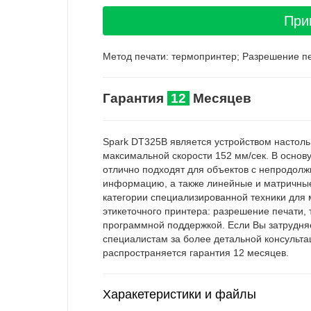
При
Метод печати: термопринтер; Разрешение пе
Гарантия
12
Месяцев
Spark DT325B является устройством настоль
максимальной скорости 152 мм/сек. В основ
отлично подходят для объектов с непродол
информацию, а также линейные и матричные 
категории специализированной техники для
этикеточного принтера: разрешение печати,
программной поддержкой. Если Вы затрудняе
специалистам за более детальной консульта
распространяется гарантия 12 месяцев.
Харакетеристики и файлы