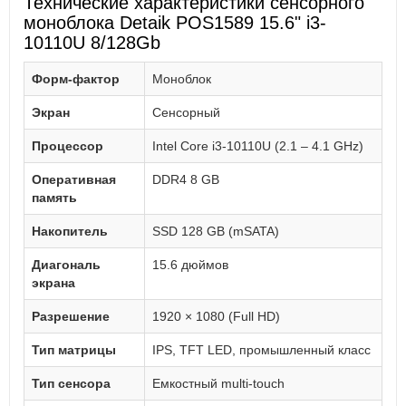
Технические характеристики сенсорного
моноблока Detaik POS1589 15.6" i3-
10110U 8/128Gb
Форм-фактор
Моноблок
Экран
Сенсорный
Процессор
Intel Core i3-10110U (2.1 – 4.1 GHz)
Оперативная
DDR4 8 GB
память
Накопитель
SSD 128 GB (mSATA)
Диагональ
15.6 дюймов
экрана
Разрешение
1920 × 1080 (Full HD)
Тип матрицы
IPS, TFT LED, промышленный класс
Тип сенсора
Емкостный multi-touch