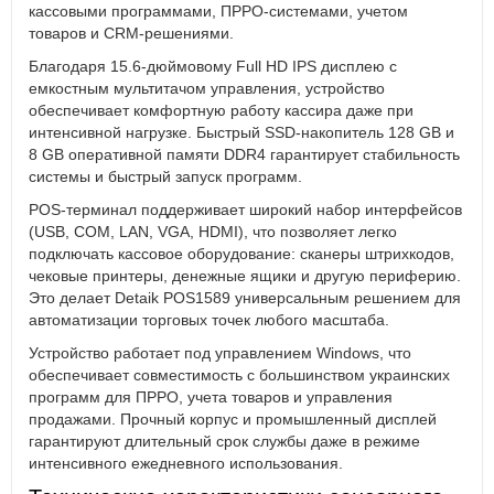
кассовыми программами, ПРРО-системами, учетом
товаров и CRM-решениями.
Благодаря 15.6-дюймовому Full HD IPS дисплею с
емкостным мультитачом управления, устройство
обеспечивает комфортную работу кассира даже при
интенсивной нагрузке. Быстрый SSD-накопитель 128 GB и
8 GB оперативной памяти DDR4 гарантирует стабильность
системы и быстрый запуск программ.
POS-терминал поддерживает широкий набор интерфейсов
(USB, COM, LAN, VGA, HDMI), что позволяет легко
подключать кассовое оборудование: сканеры штрихкодов,
чековые принтеры, денежные ящики и другую периферию.
Это делает Detaik POS1589 универсальным решением для
автоматизации торговых точек любого масштаба.
Устройство работает под управлением Windows, что
обеспечивает совместимость с большинством украинских
программ для ПРРО, учета товаров и управления
продажами. Прочный корпус и промышленный дисплей
гарантируют длительный срок службы даже в режиме
интенсивного ежедневного использования.