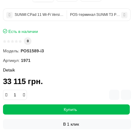
SUNMI CPad 11 Wi-Fi Version 4/64 - планшет Android для ПРРО и ав
POS-терминал SUNMI T3 PRO MAX – 
Есть в наличии
0
Модель:
POS1589-i3
Артикул:
1971
Detaik
33 115 грн.
Купить
В 1 клик