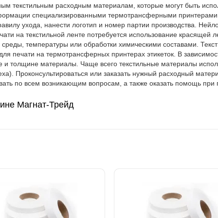
ным текстильным расходным материалам, которые могут быть исп
нформации специализированными термотрансферными принтерами. 
авилу ухода, нанести логотип и номер партии производства. Нейл
ечати на текстильной ленте потребуется использование красящей 
 среды, температуры или обработки химическими составами. Текс
для печати на термотрансферных принтерах этикеток. В зависимос
 и толщине материалы. Чаще всего текстильные материалы испол
ха). Проконсультироваться или заказать нужный расходный матери
вать по всем возникающим вопросам, а также оказать помощь при
зине Магнат-Трейд