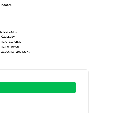
 платеж
з магазина
 Харькову
 на отделение
 на почтомат
 адресная доставка