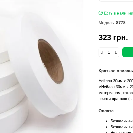
Есть в наличи
Модель:
8778
323 грн.
Краткое описан
Нейлон 30мм х 200
мНейлон 30мм х 2
материалам, кото
печати ярлыков (в
Оплата
Безналичны
Безналичны
Наличными