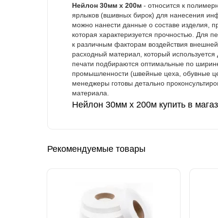
Нейлон 30мм х 200м
- относится к полимер
ярлыков (вшивных бирок) для нанесения и
можно нанести данные о составе изделия, пр
которая характеризуется прочностью. Для п
к различным факторам воздействия внешней
расходный материал, который используется 
печати подбираются оптимальные по ширине
промышленности (швейные цеха, обувные це
менеджеры готовы детально проконсультиро
материала.
Нейлон 30мм х 200м купить в мага
Рекомендуемые товары