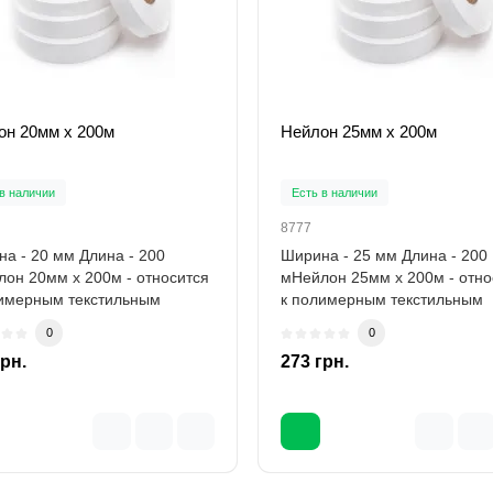
он 20мм х 200м
Нейлон 25мм х 200м
в наличии
Есть в наличии
8777
а - 20 мм Длина - 200
Ширина - 25 мм Длина - 200
он 20мм х 200м - относится
мНейлон 25мм х 200м - отно
лимерным текстильным
к полимерным текстильным
дным матери..
расходным матери..
0
0
грн.
273 грн.