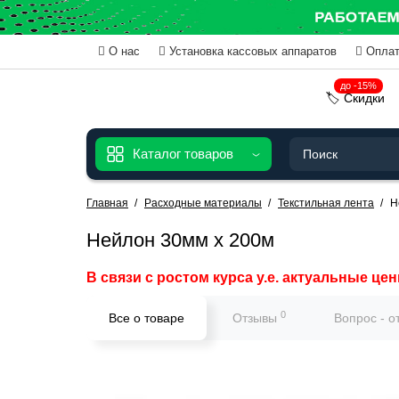
О нас
Установка кассовых аппаратов
Оплат
до -15%
🏷️ Скидки
Каталог товаров
Главная
Расходные материалы
Текстильная лента
Н
Нейлон 30мм х 200м
В связи с ростом курса у.е. актуальные цен
0
Все о товаре
Отзывы
Вопрос - о