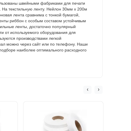
ользованы швейными фабриками для печати
На текстильную ленту. Нейлон 30мм х 200м
оновая лента сравнима с тонкой бумагой,
ленты риббон с особым составом устойчивым
тильные ленты, достаточно популярный
ти от используемого оборудования для
ьзуются производствами легкой
ал можно через сайт или по телефону. Наши
 подборе наиболее оптимального расходного