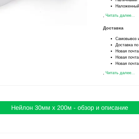
Наложенный
,
Читать далее...
Доставка
Самовывоз и
Доставка по
Новая почта
Новая почта
Новая почта
,
Читать далее...
Нейлон 30мм х 200м - обзор и описание