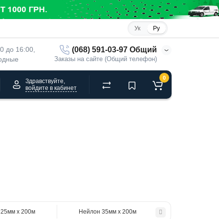
Ук
Ру
(068) 591-03-97 Общий
00 до 16:00, 
ходные
Заказы на сайте (Общий телефон)
0
Здравствуйте,
войдите в кабинет
 25мм х 200м
Нейлон 35мм х 200м