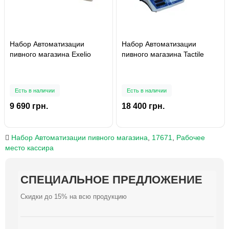
Набор Автоматизации
Набор Автоматизации
пивного магазина Exelio
пивного магазина Tactile
Есть в наличии
Есть в наличии
9 690 грн.
18 400 грн.
Набор Автоматизации пивного магазина
,
17671
,
Рабочее
место кассира
СПЕЦИАЛЬНОЕ ПРЕДЛОЖЕНИЕ
СПЕЦИАЛЬНОЕ ПРЕДЛОЖЕНИЕ
СПЕЦИАЛЬНОЕ ПРЕДЛОЖЕНИЕ
СПЕЦИАЛЬНОЕ ПРЕДЛОЖЕНИЕ
СПЕЦИАЛЬНОЕ ПРЕДЛОЖЕНИЕ
СПЕЦИАЛЬНОЕ ПРЕДЛОЖЕНИЕ
СПЕЦИАЛЬНОЕ ПРЕДЛОЖЕНИЕ
СПЕЦИАЛЬНОЕ ПРЕДЛОЖЕНИЕ
СПЕЦИАЛЬНОЕ ПРЕДЛОЖЕНИЕ
СПЕЦИАЛЬНОЕ ПРЕДЛОЖЕНИЕ
Скидки до 15% на всю продукцию
Скидки до 15% на всю продукцию
Скидки до 15% на всю продукцию
Скидки до 15% на всю продукцию
Скидки до 15% на всю продукцию
Скидки до 15% на всю продукцию
Скидки до 15% на всю продукцию
Скидки до 15% на всю продукцию
Скидки до 15% на всю продукцию
Скидки до 15% на всю продукцию