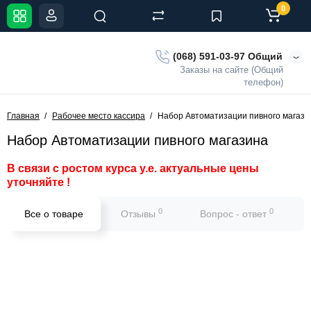
0
(068) 591-03-97 Общий
Заказы на сайте (Общий
телефон)
Главная
Рабочее место кассира
Набор Автоматизации пивного магази
Набор Автоматизации пивного магазина
В связи с ростом курса у.е. актуальные цены
уточняйте !
0
0
Все о товаре
Отзывы
Вопрос - ответ