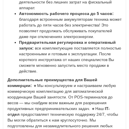
деятельности без лишних затрат на фискальный
аппарат.
Автономность рабочего процесса до 5 часов:
благодаря встроенным аккумуляторам техника может
работать до пяти часов без электричества! Это
позволяет продолжать обслуживать покупателей
даже при отключениях электроэнергии.
Предварительная регулировка и оперативный
запуск:
все комплектующие поставляется полностью
настроенными и готовым к эксплуатации. После
короткого инструктажа от наших специалистов Вы
сможете мгновенно запустить место продажи в
действие.
Дополнительные преимущества для Вашей
коммерции:
🔸
Мы консультируем и настраиваем любую
коммерческую комплектацию для автоматической
координации Вашей занятости. От POS-терминалов до
весов — мы снабдим всем важным для разрешения
продуктивных предпринимательских задач.
🔸
Наш
IT-
отдел
предоставляет техническую поддержку 24/7, чтобы
Вы могли обратиться к нам круглосуточно. Мы
подготовлены для незамедлительного решения любых