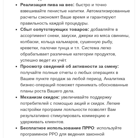
Реализация пива на вес:
быстро и точно
взвешивайте пенистые напитки. Автоматизированные
расчеты сэкономят Ваше время и гарантируют
правильность каждой процедуры.
Сбыт сопутствующих товаров:
добавляйте в
ассортимент снеки, закуски, джерки из мяса свинины,
колбаски, кольца кальмаров, сушенную рыбу,
креветки, палочки тунца и т.п. Система легко
обрабатывает различные категории продуктов,
успешно ведет их учёт.
Просмотр сведений об активности за смену:
получайте полные отчеты о любых операциях в
Вашем пункте продаж за любой период. Аналитика
бизнес-операций поможет принимать обоснованные
планы роста Вашего дела.
Механизм скидок:
увеличивайте поддержку
потребителей с помощью акций и скидок. Легкие
настройки программ лояльности позволят Вам
результативно стимулировать коммерцию и
удерживать клиентов.
Бесплатное использование ПРРО
: используйте
программное РРО для ведения законной