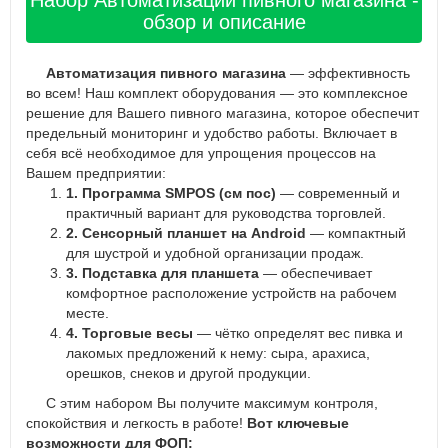
Набор Автоматизации пивного магазина -
обзор и описание
Автоматизация пивного магазина
— эффективность
во всем! Наш комплект оборудования — это комплексное
решение для Вашего пивного магазина, которое обеспечит
предельный мониторинг и удобство работы. Включает в
себя всё необходимое для упрощения процессов на
Вашем предприятии:
1. Программа SMPOS (см пос)
— современный и
практичный вариант для руководства торговлей.
2. Сенсорный планшет на Android
— компактный
для шустрой и удобной организации продаж.
3. Подставка для планшета
— обеспечивает
комфортное расположение устройств на рабочем
месте.
4. Торговые весы
— чётко определят вес пивка и
лакомых предложений к нему: сыра, арахиса,
орешков, снеков и другой продукции.
С этим набором Вы получите максимум контроля,
спокойствия и легкость в работе!
Вот ключевые
возможности для ФОП: