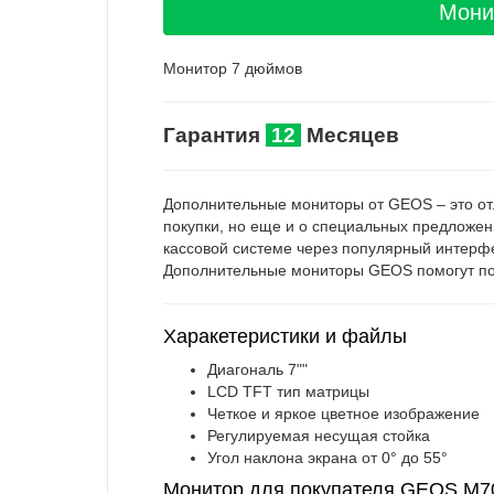
Мони
Монитор 7 дюймов
Гарантия
12
Месяцев
Дополнительные мониторы от GEOS – это отл
покупки, но еще и о специальных предложен
кассовой системе через популярный интерфе
Дополнительные мониторы GEOS помогут повы
Харакетеристики и файлы
Диагональ 7""
LCD TFT тип матрицы
Четкое и яркое цветное изображение
Регулируемая несущая стойка
Угол наклона экрана от 0° до 55°
Монитор для покупателя GEOS M70