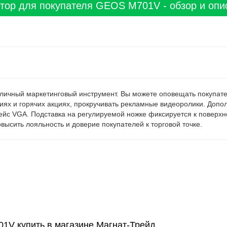
тор для покупателя GEOS M701V - обзор и опи
ичный маркетинговый инструмент. Вы можете оповещать покупател
иях и горячих акциях, прокручивать рекламные видеоролики. Доп
йс VGA. Подставка на регулируемой ножке фиксируется к поверхно
сить лояльность и доверие покупателей к торговой точке.
1V купить в магазине Магнат-Трейд