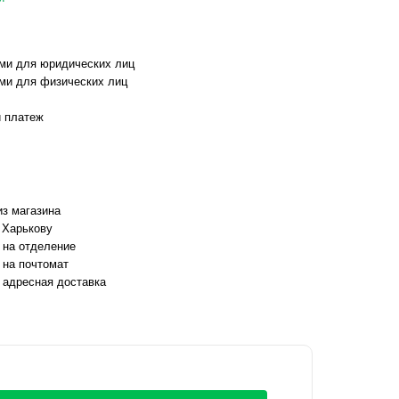
ми для юридических лиц
ми для физических лиц
 платеж
з магазина
 Харькову
 на отделение
 на почтомат
 адресная доставка