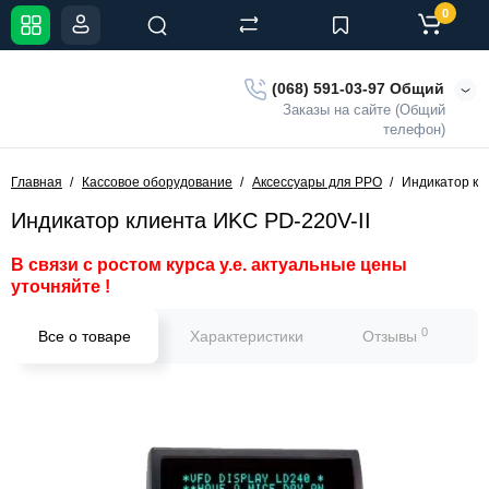
0
(068) 591-03-97 Общий
Заказы на сайте (Общий
телефон)
Главная
Кассовое оборудование
Аксессуары для РРО
Индикатор кл
Индикатор клиента ИKC PD-220V-II
В связи с ростом курса у.е. актуальные цены
уточняйте !
0
Все о товаре
Характеристики
Отзывы