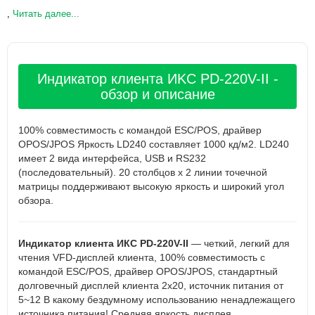
,
Читать далее...
Индикатор клиента ИKC PD-220V-II -
обзор и описание
100% совместимость с командой ESC/POS, драйвер
OPOS/JPOS Яркость LD240 составляет 1000 кд/м2. LD240
имеет 2 вида интерфейса, USB и RS232
(последовательный). 20 столбцов х 2 линии точечной
матрицы поддерживают высокую яркость и широкий угол
обзора.
Индикатор клиента ИКС PD-220V-II
— четкий, легкий для
чтения VFD-дисплей клиента, 100% совместимость с
командой ESC/POS, драйвер OPOS/JPOS, стандартный
долговечный дисплей клиента 2x20, источник питания от
5~12 В какому бездумному использованию ненадлежащего
источника питания! Средняя яркость дисплея