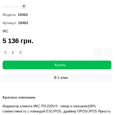
0
Модель:
18462
Артикул:
18462
ІКС
5 136 грн.
Купить
В 1 клик
Краткое описание
Индикатор клиента ИKC PD-220V-II - обзор и описание100%
совместимость с командой ESC/POS, драйвер OPOS/JPOS Яркость