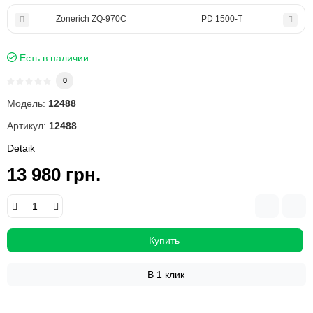
Zonerich ZQ-970С
PD 1500-T
Есть в наличии
0
Модель:
12488
Артикул:
12488
Detaik
13 980 грн.
Купить
В 1 клик