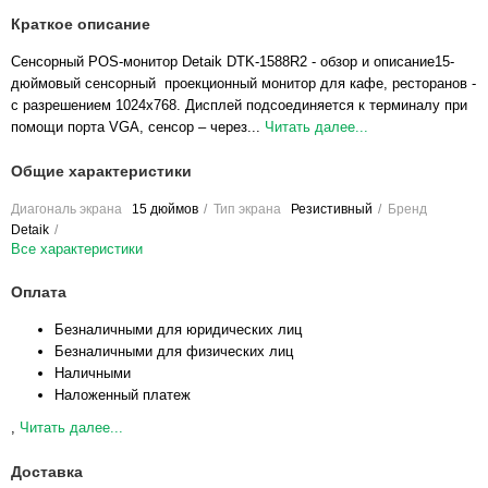
Краткое описание
Сенсорный POS-монитор Detaik DTK-1588R2 - обзор и описание15-
дюймовый сенсорный проекционный монитор для кафе, ресторанов -
с разрешением 1024x768. Дисплей подсоединяется к терминалу при
помощи порта VGA, сенсор – через...
Читать далее...
Общие характеристики
Диагональ экрана
15 дюймов
Тип экрана
Резистивный
Бренд
Detaik
Все характеристики
Оплата
Безналичными для юридических лиц
Безналичными для физических лиц
Наличными
Наложенный платеж
,
Читать далее...
Доставка