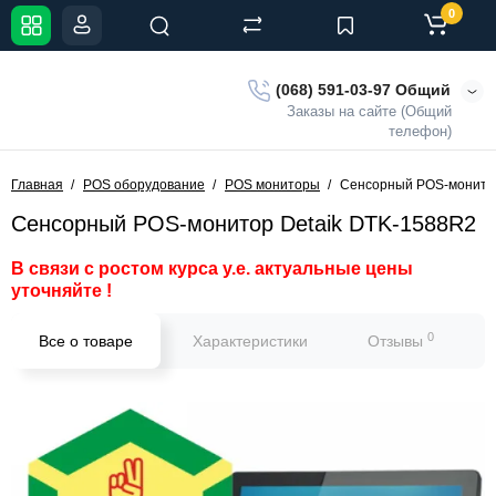
0
(068) 591-03-97 Общий
Заказы на сайте (Общий
телефон)
Главная
POS оборудование
POS мониторы
Сенсорный POS-монитор
Сенсорный POS-монитор Detaik DTK-1588R2
В связи с ростом курса у.е. актуальные цены
уточняйте !
0
Все о товаре
Характеристики
Отзывы