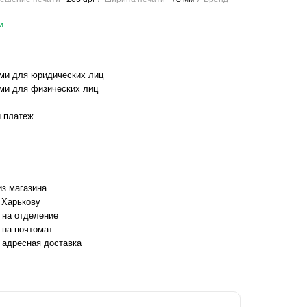
и
ми для юридических лиц
ми для физических лиц
 платеж
з магазина
 Харькову
 на отделение
 на почтомат
 адресная доставка