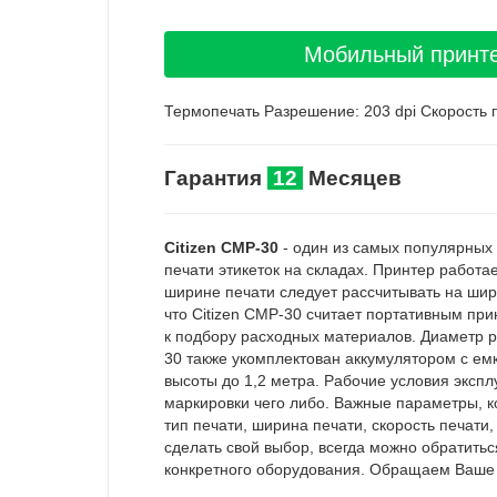
Мобильный принтер 
Термопечать Разрешение: 203 dpi Скорость 
Гарантия
12
Месяцев
Citizen CMP-30
- один из самых популярных 
печати этикеток на складах. Принтер работа
ширине печати следует рассчитывать на шири
что Citizen CMP-30 считает портативным пр
к подбору расходных материалов. Диаметр р
30 также укомплектован аккумулятором с ем
высоты до 1,2 метра. Рабочие условия экспл
маркировки чего либо. Важные параметры, к
тип печати, ширина печати, скорость печат
сделать свой выбор, всегда можно обратить
конкретного оборудования. Обращаем Ваше в