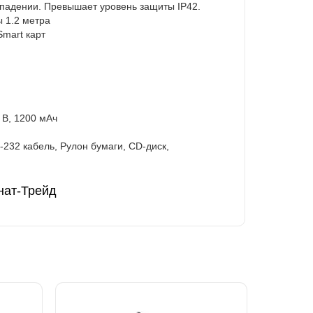
 падении. Превышает уровень защиты IP42.
 1.2 метра
Smart карт
4 В, 1200 мАч
-232 кабель, Рулон бумаги, CD-диск,
гнат-Трейд