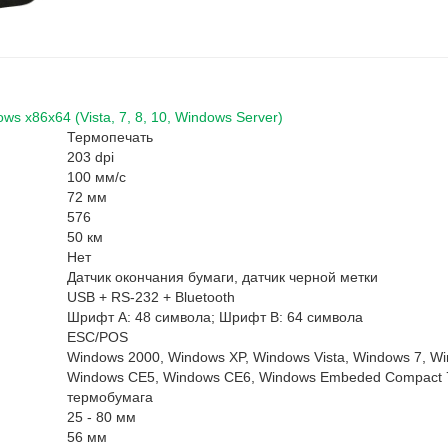
 x86x64 (Vista, 7, 8, 10, Windows Server)
Термопечать
203 dpi
100 мм/с
72 мм
576
50 км
Нет
Датчик окончания бумаги, датчик черной метки
USB + RS-232 + Bluetooth
Шрифт A: 48 символа; Шрифт B: 64 символа
ESC/POS
Windows 2000, Windows XP, Windows Vista, Windows 7, Wi
Windows CE5, Windows CE6, Windows Embeded Compact 7
термобумага
25 - 80 мм
56 мм