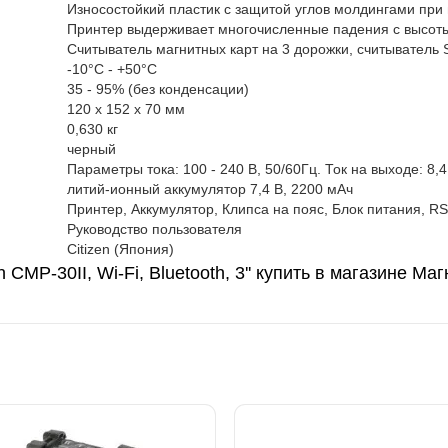
Износостойкий пластик с защитой углов молдингами при
Принтер выдерживает многочисленные падения с высоты
Считыватель магнитных карт на 3 дорожки, считыватель 
-10°C - +50°C
35 - 95% (без конденсации)
120 х 152 х 70 мм
0,630 кг
черный
Параметры тока: 100 - 240 В, 50/60Гц. Ток на выходе: 8,
литий-ионный аккумулятор 7,4 В, 2200 мАч
Принтер, Аккумулятор, Клипса на пояс, Блок питания, RS
Руководство пользователя
Citizen (Япония)
CMP-30II, Wi-Fi, Bluetooth, 3'' купить в магазине Ма