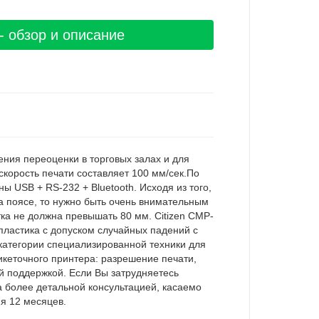
 - обзор и описание
ения переоценки в торговых залах и для
скорость печати составляет 100 мм/сек.По
 USB + RS-232 + Bluetooth. Исходя из того,
а поясе, то нужно быть очень внимательным
ка не должна превышать 80 мм. Citizen CMP-
пластика с допуском случайных падений с
 категории специализированной техники для
кеточного принтера: разрешение печати,
й поддержкой. Если Вы затрудняетесь
 более детальной консультацией, касаемо
я 12 месяцев.