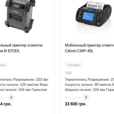
льный принтер этикеток
Мобильный принтер этикет
iba B-EP2DL
Citizen CMP-40L
аказ
Под заказ
7037
печать Разрешение: 203 dpi
Термопечать Разрешение: 20
сть печати: 105 мм/сек Макс.
Скорость печати: 80 мм/сек 
а печати: 104 мм Гарантия
Ширина печати: 104 мм Гар
12..
0
0
4 грн.
33 600 грн.