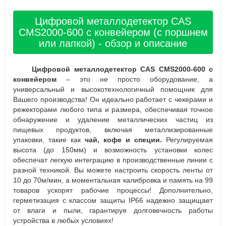
Цифровой металлодетектор CAS
CMS2000-600 с конвейером (с поршнем
или лапкой) - обзор и описание
Цифровой металлодетектор CAS CMS2000-600 с
конвейером
– это не просто оборудование, а
универсальный и высокотехнологичный помощник для
Вашего производства! Он идеально работает с чекерами и
режекторами любого типа и размера, обеспечивая точное
обнаружение и удаление металлических частиц из
пищевых продуктов, включая металлизированные
упаковки, такие как
чай, кофе и специи.
Регулируемая
высота (до 150мм) и возможность установки колес
обеспечат легкую интеграцию в производственные линии с
разной техникой. Вы можете настроить скорость ленты от
10 до 70м/мин, а моментальная калибровка и память на 99
товаров ускорят рабочие процессы! Дополнительно,
герметизация с классом защиты IP66 надежно защищает
от влаги и пыли, гарантируя долговечность работы
устройства в любых условиях!