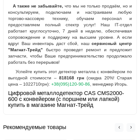
А также не забывайте,
что мы не только продаём, но и
консультируем, подключаем и настраиваем любую
торгово-кассовую технику, обучаем персонал и
предоставляем полный спектр услуг! Наш IT-отдел
работает круглосуточно, 7 дней в неделю, обеспечивая
сопровождение и поддержку на высшем уровне. А если
вдруг Ваш инвентарь даст сбой, наш
сервисный центр
"Магнат-Трейд"
быстро проведет ремонт и предложит
запчасти, чтобы Ваше предпринимательство продолжало
работать без перерывов!
Успейте купить этот детектор металла с конвейером по
выгодной стоимости –
818168 грн
(скидка 20%! Старая
цена – 1022710грн):
+38(095)120-90-86
, менеджер Игорь.
Цифровой металлодетектор CAS CMS2000-
600 с конвейером (с поршнем или лапкой)
купить в магазине Магнат-Трейд
Рекомендуемые товары