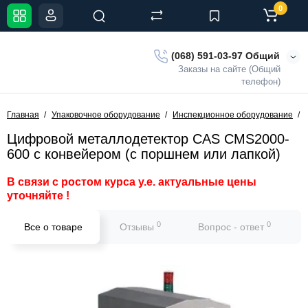
0
(068) 591-03-97 Общий
Заказы на сайте (Общий
телефон)
Главная
Упаковочное оборудование
Инспекционное оборудование
Цифровой металлодетектор CAS CMS2000-
600 с конвейером (с поршнем или лапкой)
В связи с ростом курса у.е. актуальные цены
уточняйте !
0
0
Все о товаре
Отзывы
Вопрос - ответ