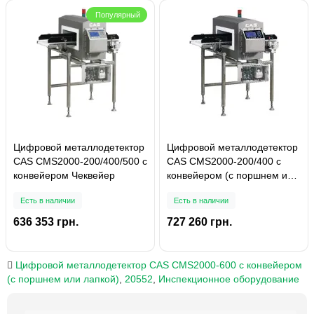
Популярный
Цифровой металлодетектор
Цифровой металлодетектор
CAS CMS2000-200/400/500 с
CAS CMS2000-200/400 с
конвейером Чеквейер
конвейером (с поршнем или
лапкой)
Есть в наличии
Есть в наличии
636 353 грн.
727 260 грн.
Цифровой металлодетектор CAS CMS2000-600 с конвейером
(с поршнем или лапкой)
,
20552
,
Инспекционное оборудование