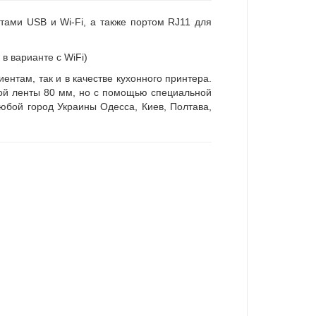
тами USB и Wi-Fi, а также портом RJ11 для
в варианте с WiFi)
ентам, так и в качестве кухонного принтера.
ной ленты 80 мм, но с помощью специальной
юбой город Украины Одесса, Киев, Полтава,