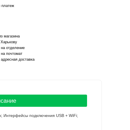
 платеж
з магазина
 Харькову
 на отделение
 на почтомат
 адресная доставка
исание
ик; Интерфейсы подключения USB + WiFi;