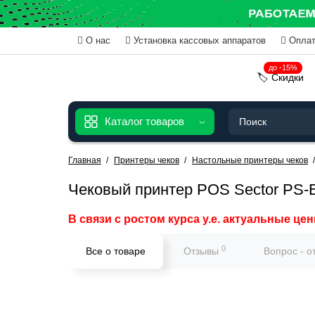
О нас
Установка кассовых аппаратов
Оплат
до -15%
🏷️ Скидки
Каталог товаров
Главная
Принтеры чеков
Настольные принтеры чеков
Чековый принтер POS Sector PS
В связи с ростом курса у.е. актуальные цен
0
Все о товаре
Отзывы
Вопрос - о