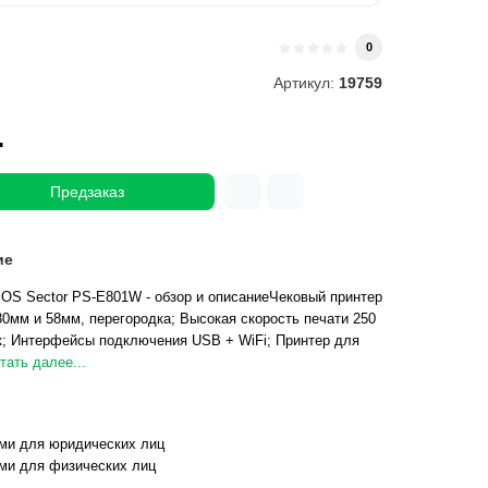
0
Артикул:
19759
.
Предзаказ
ие
OS Sector PS-E801W - обзор и описаниеЧековый принтер
0мм и 58мм, перегородка; Высокая скорость печати 250
к; Интерфейсы подключения USB + WiFi; Принтер для
тать далее...
ми для юридических лиц
ми для физических лиц