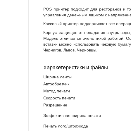
POS принтер подходит для ресторанов и то
управления денежным ящиком с напряжение
Кассовый принтер поддерживает все операцион
Корпус защищен от попадания внутрь воды, м
Модель отличается очень тихой работой. О
вставки можно использовать чековую бумаг
Чернигов, Львов, Черновцы.
Харакетеристики и файлы
Ширина ленты
Автообрезчик
Метод печати
Скорость печати
Разрешение
Эффективная ширина печати
Печать лого/штрихкода