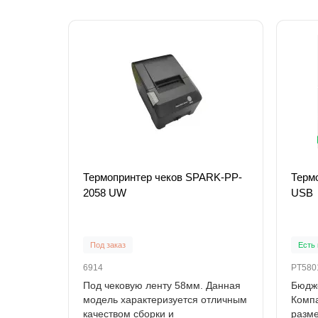
Термопринтер чеков SPARK-PP-
Терм
2058 UW
USB
Под заказ
Есть 
6914
PT580
Под чековую ленту 58мм. Данная
Бюдже
модель характеризуется отличным
Компа
качеством сборки и
разме