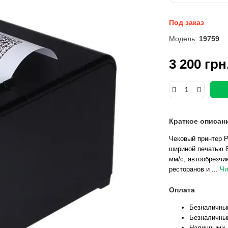
Под заказ
Модель:
19759
3 200 грн
Краткое описан
Чековый принтер P
шириной печатью 8
мм/с, автообрезчи
ресторанов и ...
Чи
Оплата
Безналичны
Безналичны
Наличными