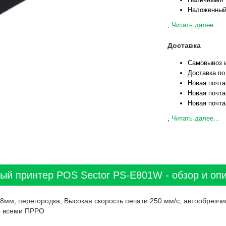
Наложенный
,
Читать далее...
Доставка
Самовывоз и
Доставка по
Новая почта
Новая почта
Новая почта
,
Читать далее...
ый принтер POS Sector PS-E801W - обзор и оп
мм, перегородка; Высокая скорость печати 250 мм/с, автообрезч
со всеми ПРРО