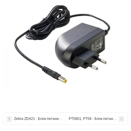
Zebra ZD421 - Блок питания для принтера этикеток
PT5801; PT58 - Блок питания для пр