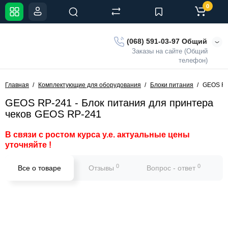
0
(068) 591-03-97 Общий
Заказы на сайте (Общий
телефон)
Главная
Комплектующие для оборудования
Блоки питания
GEOS RP
GEOS RP-241 - Блок питания для принтера
чеков GEOS RP-241
В связи с ростом курса у.е. актуальные цены
уточняйте !
0
0
Все о товаре
Отзывы
Вопрос - ответ