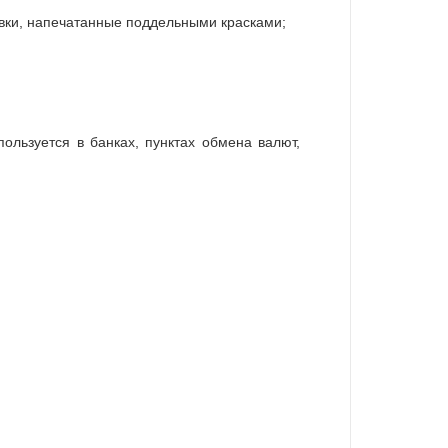
вки, напечатанные поддельными красками;
льзуется в банках, пунктах обмена валют,