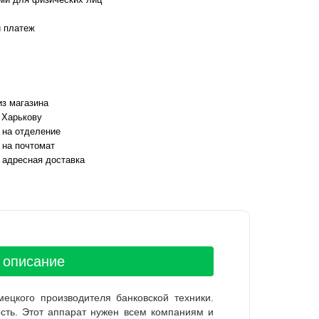
 платеж
з магазина
 Харькову
 на отделение
 на почтомат
 адресная доставка
 описание
цкого производителя банковской техники.
ость. Этот аппарат нужен всем компаниям и