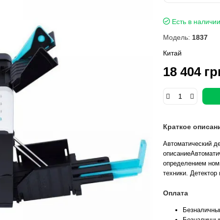
Есть в наличи
Модель:
1837
Китай
18 404 гр
Краткое описан
Автоматический де
описаниеАвтомати
определением номи
техники. Детектор 
Оплата
Безналичны
Безналичны