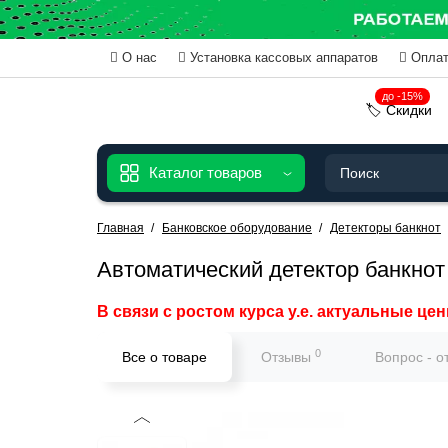
О нас
Установка кассовых аппаратов
Оплат
до -15%
🏷️ Скидки
Каталог товаров
Главная
Банковское оборудование
Детекторы банкнот
Автоматический детектор банкно
В связи с ростом курса у.е. актуальные цен
0
Все о товаре
Отзывы
Вопрос - о