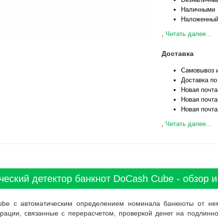
Наличными
Наложенный
,
Читать далее...
Доставка
Самовывоз и
Доставка по
Новая почта
Новая почта
Новая почта
,
Читать далее...
ческий детектор банкнот DoCash Cube - обзор и
ube с автоматическим определением номинала банкноты от неме
рации, связанные с перерасчетом, проверкой денег на подлинн