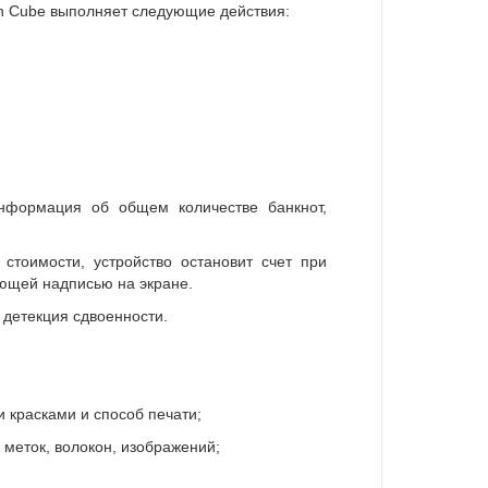
sh Cube выполняет следующие действия:
информация об общем количестве банкнот,
стоимости, устройство остановит счет при
ующей надписью на экране.
 детекция сдвоенности.
 красками и способ печати;
меток, волокон, изображений;