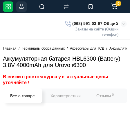
0
(068) 591-03-97 Общий
Заказы на сайте (Общий
телефон)
Главная
Терминалы сбора данных
Аксессуары для ТСД
Аккумулято
Аккумуляторная батарея HBL6300 (Battery)
3.8V 4000mAh для Urovo i6300
В связи с ростом курса у.е. актуальные цены
уточняйте !
0
Все о товаре
Характеристики
Отзывы