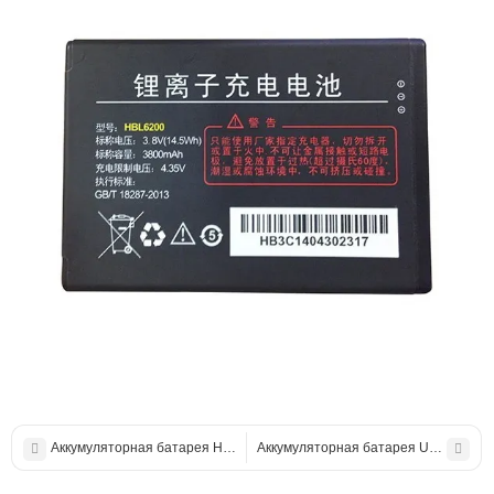
Аккумуляторная батарея HBL6200 (Battery) 3.8V 3800mAh для Urovo 
Аккумуляторная батарея Urovo U2 