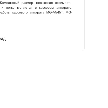
 Компактный размер, невысокая стоимость,
 и легко меняется в кассовом аппарате.
работы кассового аппарата MG-V545T, MG-
ейд