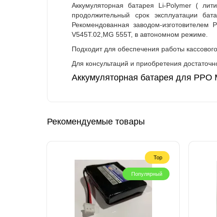
Аккумуляторная батарея Li-Polymer ( лит
продолжительный срок эксплуатации бат
Рекомендованная заводом-изготовителем 
V545T.02,MG 555T, в автономном режиме.
Подходит для обеспечения работы кассовог
Для консультаций и приобретения достаточно
Аккумуляторная батарея для РРО 
Рекомендуемые товары
Top
Популярный