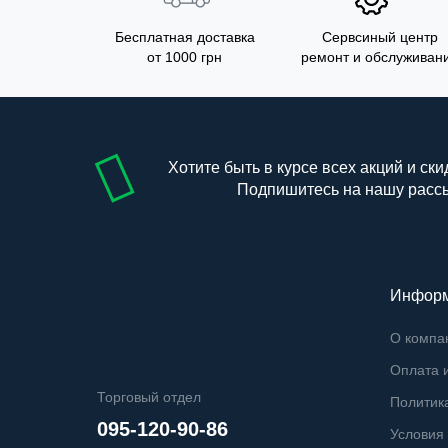
Бесплатная доставка
Сервсиный центр
от 1000 грн
ремонт и обслуживан
Хотите быть в курсе всех акций и ски
Подпишитесь на нашу расс
Инфор
О компа
Оплата и
Торговый отдел
Политик
095-120-90-86
Условия