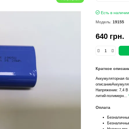
Есть в наличи
Модель:
19155
640 грн.
Краткое описан
Аккумуляторная ба
описаниеАккумулято
Напряжение: 7,4 В
литий-полимерн...
Оплата
Безналичны
Безналичны
Наличными