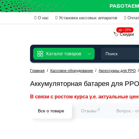
О нас
Установка кассовых аппаратов
Оплат
до -15%
🏷️ Скидки
Каталог товаров
Главная
Кассовое оборудование
Аксессуары для РРО
Аккумуляторная батарея для РР
В связи с ростом курса у.е. актуальные цен
0
Все о товаре
Отзывы
Вопрос - о