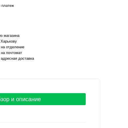
 платеж
з магазина
 Харькову
 на отделение
 на почтомат
 адресная доставка
зор и описание