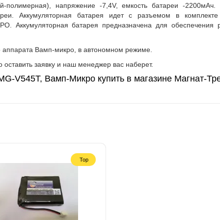
ий-полимерная), напряжение -7,4V, емкость батареи -2200мАч.
ареи. Аккумуляторная батарея идет с разъемом в комплекте
РРО. Аккумуляторная батарея предназначена для обеспечения 
о аппарата Вамп-микро, в автономном режиме.
 оставить заявку и наш менеджер вас наберет.
MG-V545Т, Вамп-Микро купить в магазине Магнат-Тр
Top