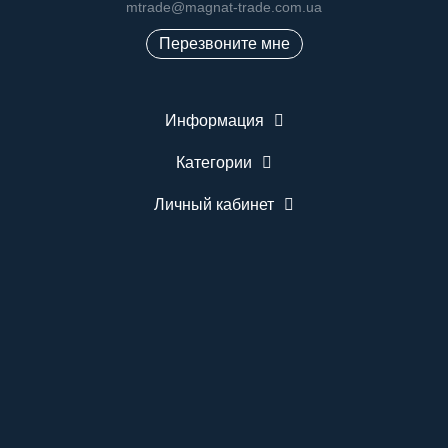
mtrade@magnat-trade.com.ua
Перезвоните мне
Информация
Категории
Личный кабинет