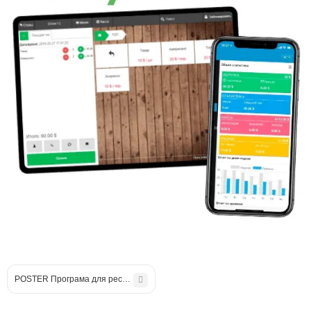
POSTER Програма для ресторану (Постер)