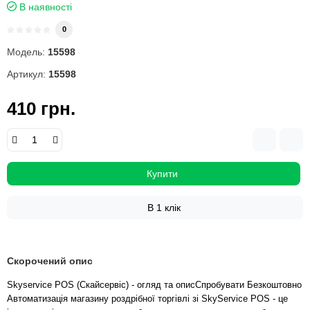
В наявності
0
Модель:
15598
Артикул:
15598
410 грн.
Купити
В 1 клік
Скорочений опис
Skyservice POS (Скайсервіс) - огляд та описСпробувати Безкоштовно
Автоматизація магазину роздрібної торгівлі зі SkyService POS - це