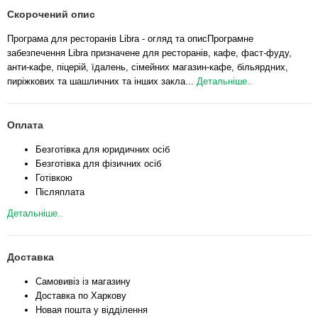
Скорочений опис
Програма для ресторанів Libra - огляд та описПрограмне
забезпечення Libra призначене для ресторанів, кафе, фаст-фуду,
анти-кафе, піцерій, їдалень, сімейних магазин-кафе, більярдних,
пиріжкових та шашличних та інших закла...
Детальніше..
Оплата
Безготівка для юридичних осіб
Безготівка для фізичних осіб
Готівкою
Післяплата
Детальніше..
Доставка
Самовивіз із магазину
Доставка по Харкову
Новая пошта у відділення